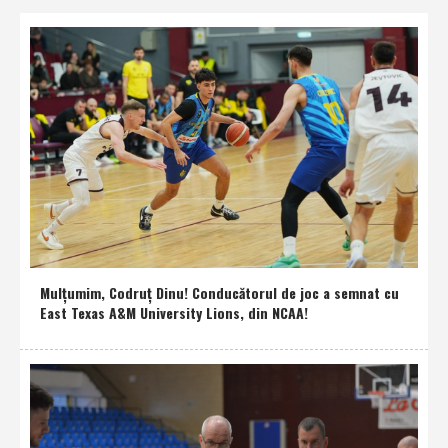
Mulţumim, Codruţ Dinu! Conducătorul de joc a semnat cu
East Texas A&M University Lions, din NCAA!