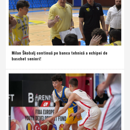
Milan Škobalj continuă pe banca tehnică a echipei de
baschet seniori!