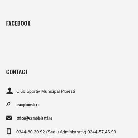
FACEBOOK
CONTACT
Club Sportiv Municipal Ploiesti
csmploiesti.ro
office@csmploiesti.ro
0344-80.30.92 (Sediu Administrativ) 0244-57.46.99