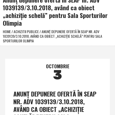
1039139/3.10.2018, având ca obiect
„achiziţie schelă” pentru Sala Sporturilor
Olimpia
HOME
/
ACHIZITII PUBLICE
/
ANUNŢ DEPUNERE OFERTĂ ÎN SEAP NR. ADV
1039139/3.10.2018, AVÂND CA OBIECT „ACHIZIŢIE SCHELĂ” PENTRU SALA
SPORTURILOR OLIMPIA
OCTOMBRIE
3
ANUNŢ DEPUNERE OFERTĂ ÎN SEAP
NR. ADV 1039139/3.10.2018,
AVÂND CA OBIECT „ACHIZIŢIE