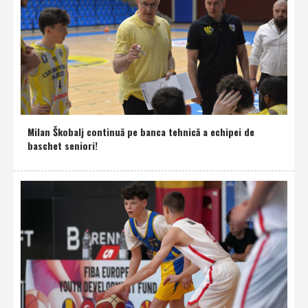
Milan Škobalj continuă pe banca tehnică a echipei de
baschet seniori!