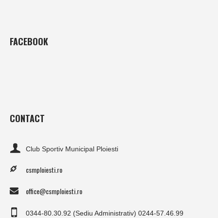
FACEBOOK
CONTACT
Club Sportiv Municipal Ploiesti
csmploiesti.ro
office@csmploiesti.ro
0344-80.30.92 (Sediu Administrativ) 0244-57.46.99