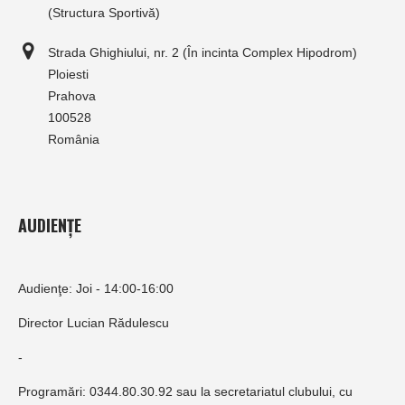
(Structura Sportivă)
Strada Ghighiului, nr. 2 (În incinta Complex Hipodrom)
Ploiesti
Prahova
100528
România
AUDIENȚE
Audienţe: Joi - 14:00-16:00
Director Lucian Rădulescu
-
Programări: 0344.80.30.92 sau la secretariatul clubului, cu