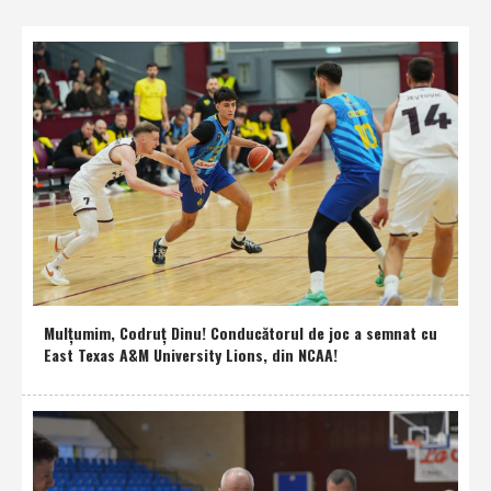
Mulţumim, Codruţ Dinu! Conducătorul de joc a semnat cu
East Texas A&M University Lions, din NCAA!