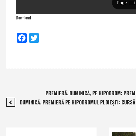
Download
Facebook
Twitter
PREMIERĂ, DUMINICĂ, PE HIPODROM: PREM
DUMINICĂ, PREMIERĂ PE HIPODROMUL PLOIEŞTI: CURSĂ