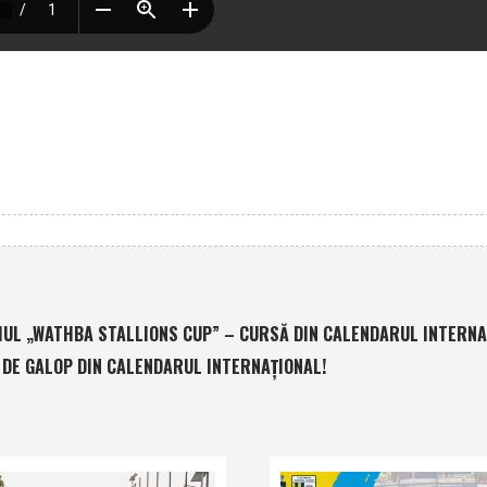
IUL „WATHBA STALLIONS CUP” – CURSĂ DIN CALENDARUL INTERNA
 DE GALOP DIN CALENDARUL INTERNAŢIONAL!