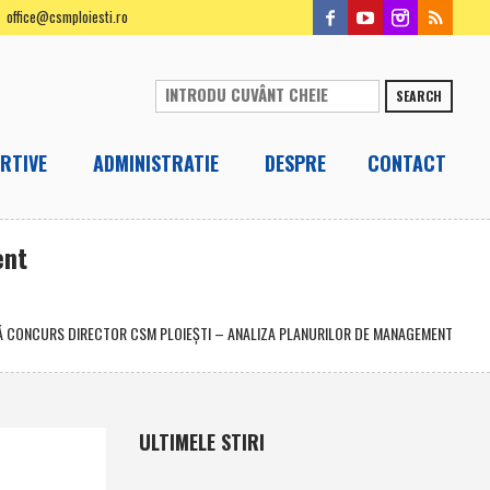
office@csmploiesti.ro
SEARCH
RTIVE
ADMINISTRATIE
DESPRE
CONTACT
ent
Ă CONCURS DIRECTOR CSM PLOIEŞTI – ANALIZA PLANURILOR DE MANAGEMENT
ULTIMELE STIRI