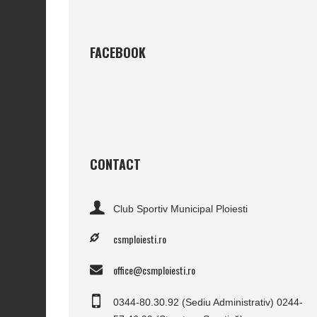
FACEBOOK
CONTACT
Club Sportiv Municipal Ploiesti
csmploiesti.ro
office@csmploiesti.ro
0344-80.30.92 (Sediu Administrativ) 0244-