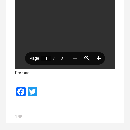
Download
Facebook
Twitter
1