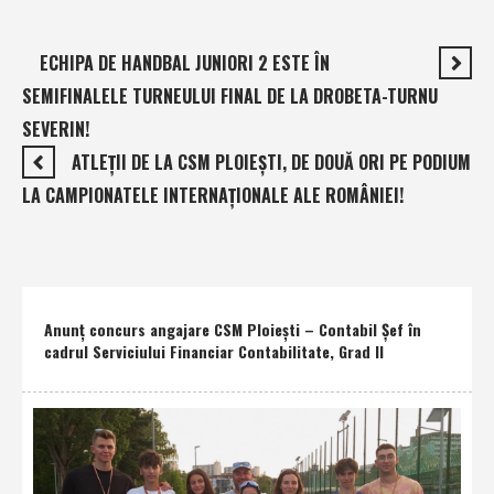
ECHIPA DE HANDBAL JUNIORI 2 ESTE ÎN
SEMIFINALELE TURNEULUI FINAL DE LA DROBETA-TURNU
SEVERIN!
ATLEŢII DE LA CSM PLOIEŞTI, DE DOUĂ ORI PE PODIUM
LA CAMPIONATELE INTERNAŢIONALE ALE ROMÂNIEI!
Anunţ concurs angajare CSM Ploieşti – Contabil Şef în
cadrul Serviciului Financiar Contabilitate, Grad II