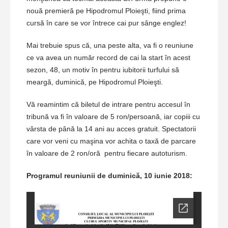
nouă premieră pe Hipodromul Ploieşti, fiind prima
cursă în care se vor întrece cai pur sânge englez!
Mai trebuie spus că, una peste alta, va fi o reuniune
ce va avea un număr record de cai la start în acest
sezon, 48, un motiv în pentru iubitorii turfului să
meargă, duminică, pe Hipodromul Ploieşti.
Vă reamintim că biletul de intrare pentru accesul în
tribună va fi în valoare de 5 ron/persoană, iar copiii cu
vârsta de până la 14 ani au acces gratuit. Spectatorii
care vor veni cu maşina vor achita o taxă de parcare
în valoare de 2 ron/oră pentru fiecare autoturism.
Programul reuniunii de duminică, 10 iunie 2018: