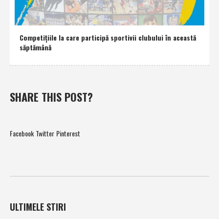
Competiţiile la care participă sportivii clubului în această
săptămână
SHARE THIS POST?
Facebook
Twitter
Pinterest
ULTIMELE STIRI