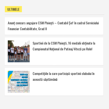
ULTIMELE
Anunţ concurs angajare CSM Ploieşti – Contabil Şef în cadrul Serviciului
Financiar Contabilitate, Grad II
Sportivii de la CSM Ploieşti, 16 medalii obţinute la
Campionatul Naţional de Patinaj Viteză pe Role!
Competiţiile la care participă sportivii clubului în
această săptămână