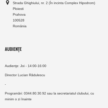
Strada Ghighiului, nr. 2 (În incinta Complex Hipodrom)
Ploiesti
Prahova
100528
România
AUDIENȚE
Audienţe: Joi - 14:00-16:00
Director Lucian Rădulescu
-
Programări: 0344.80.30.92 sau la secretariatul clubului, cu
minim o zi înainte