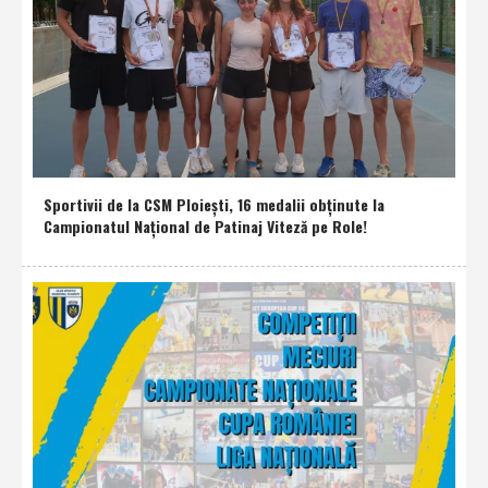
Sportivii de la CSM Ploieşti, 16 medalii obţinute la
Campionatul Naţional de Patinaj Viteză pe Role!