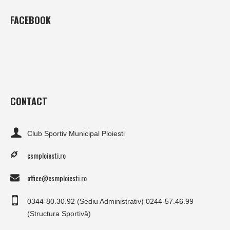
FACEBOOK
CONTACT
Club Sportiv Municipal Ploiesti
csmploiesti.ro
office@csmploiesti.ro
0344-80.30.92 (Sediu Administrativ) 0244-57.46.99
(Structura Sportivă)