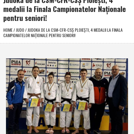
medalii la Finala Campionatelor Naţionale
pentru seniori!
HOME
/
JUDO
/
JUDOKA DE LA CSM-CFR-CSŞ PLOIEŞTI, 4 MEDALII LA FINALA
CAMPIONATELOR NAŢIONALE PENTRU SENIORI!