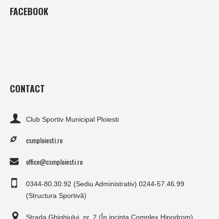
FACEBOOK
CONTACT
Club Sportiv Municipal Ploiesti
csmploiesti.ro
office@csmploiesti.ro
0344-80.30.92 (Sediu Administrativ) 0244-57.46.99
(Structura Sportivă)
Strada Ghighiului, nr. 2 (În incinta Complex Hipodrom)