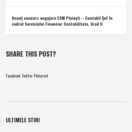
Anunţ concurs angajare CSM Ploieşti – Contabil Şef în
cadrul Serviciului Financiar Contabilitate, Grad II
SHARE THIS POST?
Facebook
Twitter
Pinterest
ULTIMELE STIRI