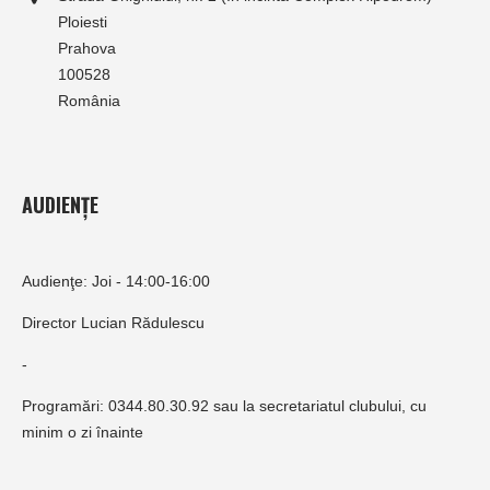
Ploiesti
Prahova
100528
România
AUDIENȚE
Audienţe: Joi - 14:00-16:00
Director Lucian Rădulescu
-
Programări: 0344.80.30.92 sau la secretariatul clubului, cu
minim o zi înainte