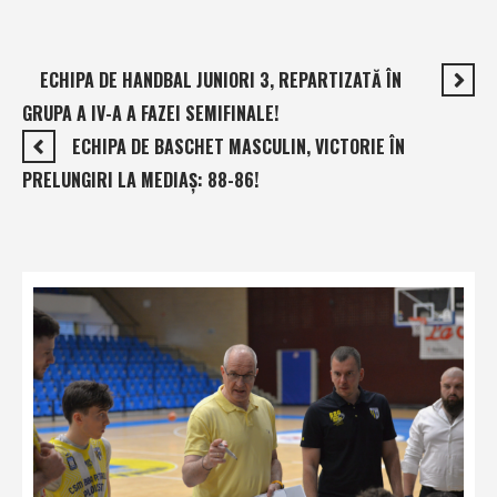
ECHIPA DE HANDBAL JUNIORI 3, REPARTIZATĂ ÎN
GRUPA A IV-A A FAZEI SEMIFINALE!
ECHIPA DE BASCHET MASCULIN, VICTORIE ÎN
PRELUNGIRI LA MEDIAŞ: 88-86!