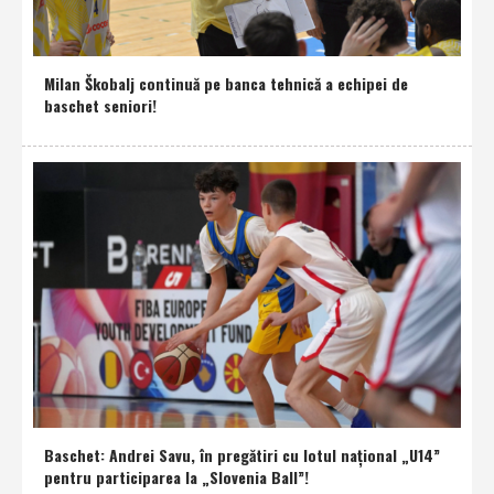
Milan Škobalj continuă pe banca tehnică a echipei de
baschet seniori!
Baschet: Andrei Savu, în pregătiri cu lotul naţional „U14”
pentru participarea la „Slovenia Ball”!