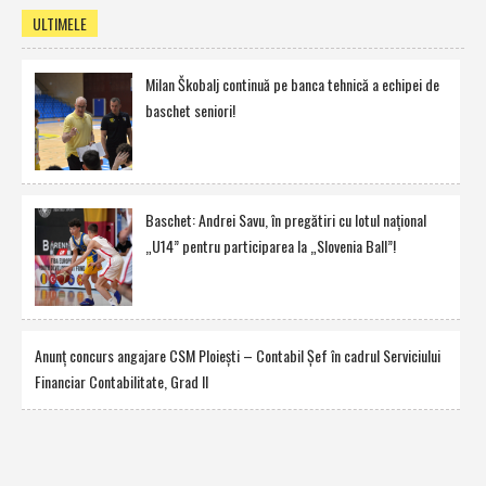
ULTIMELE
Milan Škobalj continuă pe banca tehnică a echipei de
baschet seniori!
Baschet: Andrei Savu, în pregătiri cu lotul naţional
„U14” pentru participarea la „Slovenia Ball”!
Anunţ concurs angajare CSM Ploieşti – Contabil Şef în cadrul Serviciului
Financiar Contabilitate, Grad II