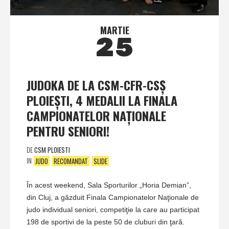
MARTIE
25
JUDOKA DE LA CSM-CFR-CSŞ
PLOIEŞTI, 4 MEDALII LA FINALA
CAMPIONATELOR NAŢIONALE
PENTRU SENIORI!
DE
CSM PLOIESTI
IN
JUDO
RECOMANDAT
SLIDE
În acest weekend, Sala Sporturilor „Horia Demian”,
din Cluj, a găzduit Finala Campionatelor Naţionale de
judo individual seniori, competiţie la care au participat
198 de sportivi de la peste 50 de cluburi din ţară.