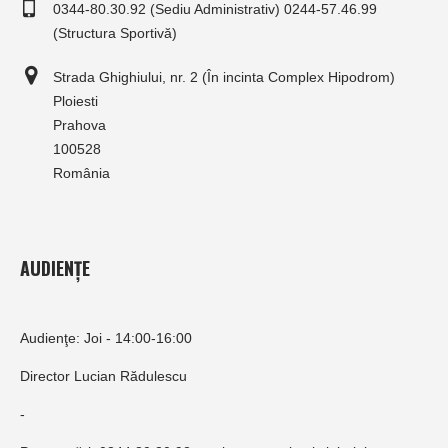
0344-80.30.92 (Sediu Administrativ) 0244-57.46.99
(Structura Sportivă)
Strada Ghighiului, nr. 2 (În incinta Complex Hipodrom)
Ploiesti
Prahova
100528
România
AUDIENȚE
Audienţe: Joi - 14:00-16:00
Director Lucian Rădulescu
-