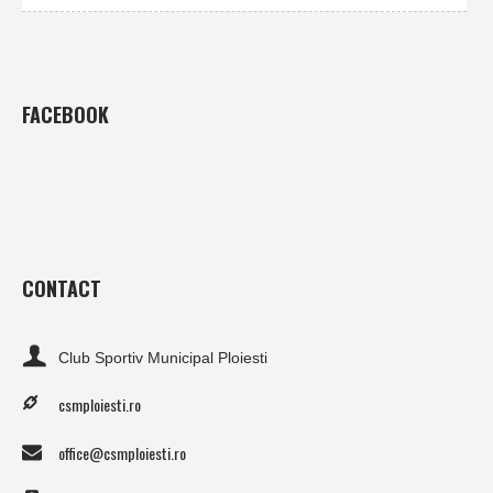
FACEBOOK
CONTACT
Club Sportiv Municipal Ploiesti
csmploiesti.ro
office@csmploiesti.ro