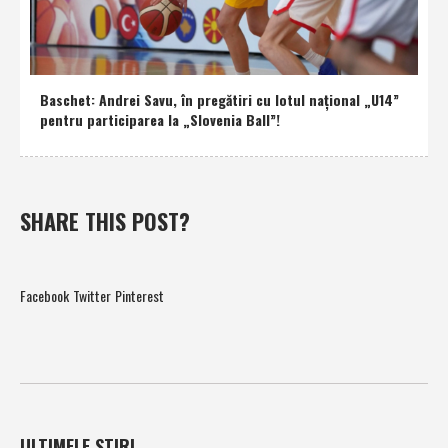
Baschet: Andrei Savu, în pregătiri cu lotul naţional „U14”
pentru participarea la „Slovenia Ball”!
SHARE THIS POST?
Facebook
Twitter
Pinterest
ULTIMELE STIRI