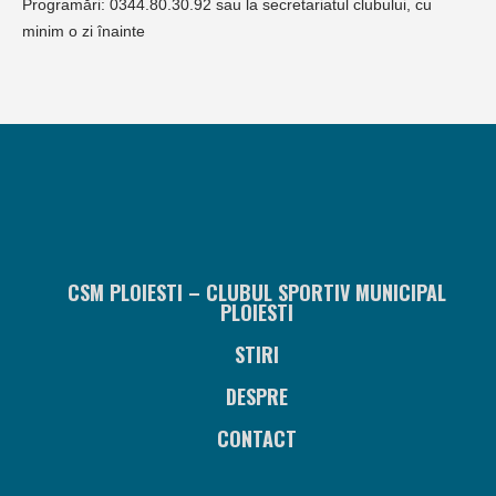
Programări: 0344.80.30.92 sau la secretariatul clubului, cu
minim o zi înainte
CSM PLOIESTI – CLUBUL SPORTIV MUNICIPAL
PLOIESTI
STIRI
DESPRE
CONTACT