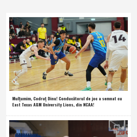
Mulţumim, Codruţ Dinu! Conducătorul de joc a semnat cu
East Texas A&M University Lions, din NCAA!