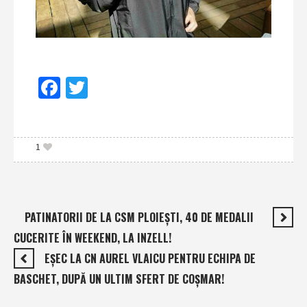
Facebook
Twitter
1
PATINATORII DE LA CSM PLOIEŞTI, 40 DE MEDALII
CUCERITE ÎN WEEKEND, LA INZELL!
EŞEC LA CN AUREL VLAICU PENTRU ECHIPA DE
BASCHET, DUPĂ UN ULTIM SFERT DE COŞMAR!