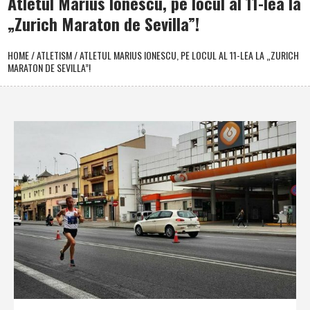
Atletul Marius Ionescu, pe locul al 11-lea la
„Zurich Maraton de Sevilla”!
HOME
/
ATLETISM
/
ATLETUL MARIUS IONESCU, PE LOCUL AL 11-LEA LA „ZURICH
MARATON DE SEVILLA”!