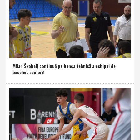
Milan Škobalj continuă pe banca tehnică a echipei de
baschet seniori!