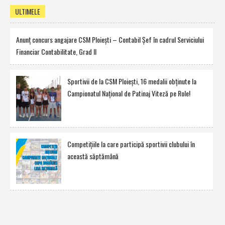
ULTIMELE
Anunţ concurs angajare CSM Ploieşti – Contabil Şef în cadrul Serviciului
Financiar Contabilitate, Grad II
Sportivii de la CSM Ploieşti, 16 medalii obţinute la
Campionatul Naţional de Patinaj Viteză pe Role!
Competiţiile la care participă sportivii clubului în
această săptămână