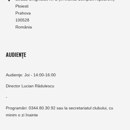
Ploiesti
Prahova
100528
România
AUDIENȚE
Audienţe: Joi - 14:00-16:00
Director Lucian Rădulescu
-
Programări: 0344.80.30.92 sau la secretariatul clubului, cu
minim o zi înainte