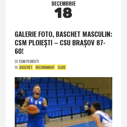
DECEMBRIE
18
GALERIE FOTO, BASCHET MASCULIN:
CSM PLOIEŞTI – CSU BRAŞOV 87-
60!
DE
CSM PLOIESTI
IN
BASCHET
RECOMANDAT
SLIDE