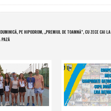
DUMINICĂ, PE HIPODROM, „PREMIUL DE TOAMNĂ”, CU ZECE CAI LA
Ă PAZĂ