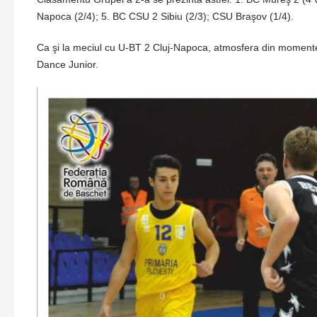
Napoca (2/4); 5. BC CSU 2 Sibiu (2/3); CSU Braşov (1/4).
Ca şi la meciul cu U-BT 2 Cluj-Napoca, atmosfera din momente
Dance Junior.