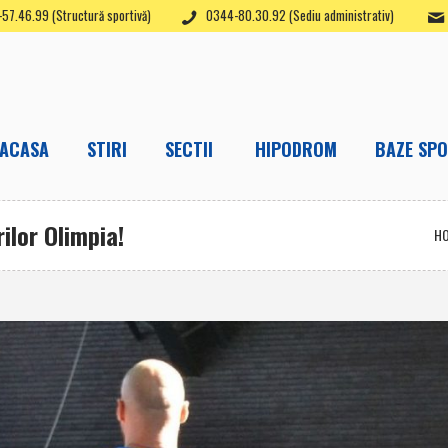
57.46.99 (Structură sportivă)
0344-80.30.92 (Sediu administrativ)
ACASA
STIRI
SECTII
HIPODROM
BAZE SPO
ilor Olimpia!
H