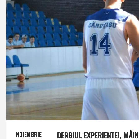
DERBIUL EXPERIENŢEI, MÂI
NOIEMBRIE