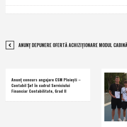
ANUNŢ DEPUNERE OFERTĂ ACHIZIŢIONARE MODUL CABIN
Anunţ concurs angajare CSM Ploieşti –
Contabil Şef în cadrul Serviciului
Financiar Contabilitate, Grad II