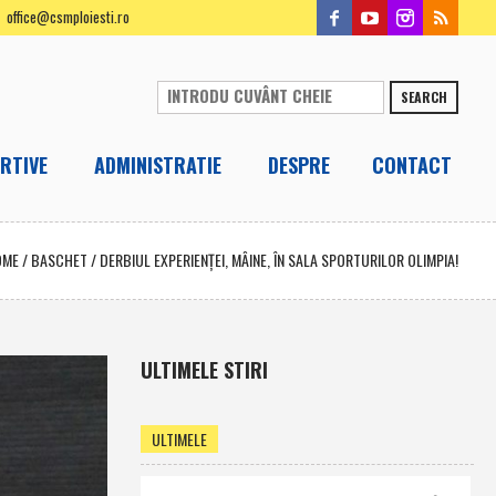
office@csmploiesti.ro
SEARCH
RTIVE
ADMINISTRATIE
DESPRE
CONTACT
OME
/
BASCHET
/
DERBIUL EXPERIENŢEI, MÂINE, ÎN SALA SPORTURILOR OLIMPIA!
ULTIMELE STIRI
ULTIMELE