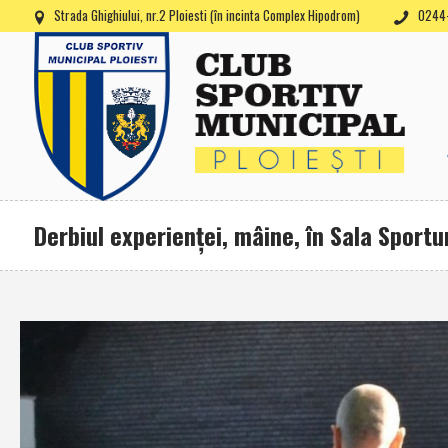
Strada Ghighiului, nr.2 Ploiesti (în incinta Complex Hipodrom)
0244-
Derbiul experienţei, mâine, în Sala Sportur