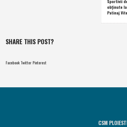
Sportivii d
obţinute l
Patinaj Vit
SHARE THIS POST?
Facebook
Twitter
Pinterest
CSM PLOIEST