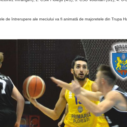
le de întrerupere ale meciului va fi animată de majoretele din Trupa 