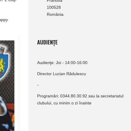
Prahova
100528
România
Happy
AUDIENȚE
Audienţe: Joi - 14:00-16:00
Director Lucian Rădulescu
-
Programări: 0344.80.30.92 sau la secretariatul
clubului, cu minim o zi înainte