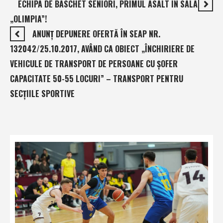
ECHIPA DE BASCHET SENIORI, PRIMUL ASALT ÎN SALA
„OLIMPIA”!
ANUNŢ DEPUNERE OFERTĂ ÎN SEAP NR.
132042/25.10.2017, AVÂND CA OBIECT „ÎNCHIRIERE DE
VEHICULE DE TRANSPORT DE PERSOANE CU ŞOFER
CAPACITATE 50-55 LOCURI” – TRANSPORT PENTRU
SECŢIILE SPORTIVE