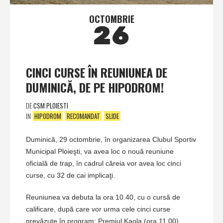
OCTOMBRIE
26
CINCI CURSE ÎN REUNIUNEA DE
DUMINICĂ, DE PE HIPODROM!
DE
CSM PLOIESTI
IN
HIPODROM
RECOMANDAT
SLIDE
Duminică, 29 octombrie, în organizarea Clubul Sportiv
Municipal Ploieşti, va avea loc o nouă reuniune
oficială de trap, în cadrul căreia vor avea loc cinci
curse, cu 32 de cai implicaţi.
Reuniunea va debuta la ora 10.40, cu o cursă de
calificare, după care vor urma cele cinci curse
prevăzute în program: Premiul Kaola (ora 11.00),