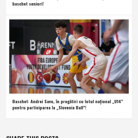
baschet seniori!
Baschet: Andrei Savu, în pregătiri cu lotul naţional „U14”
pentru participarea la „Slovenia Ball”!