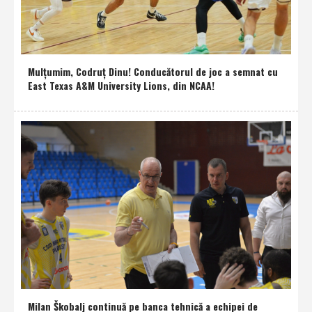
Mulţumim, Codruţ Dinu! Conducătorul de joc a semnat cu
East Texas A&M University Lions, din NCAA!
Milan Škobalj continuă pe banca tehnică a echipei de