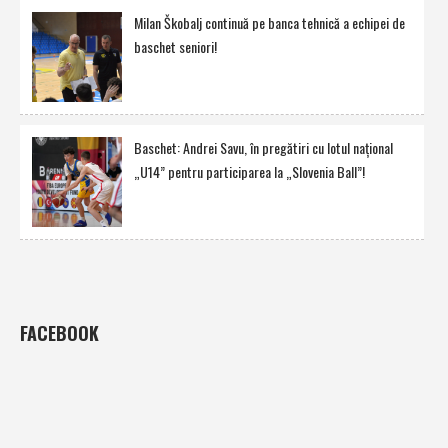
Milan Škobalj continuă pe banca tehnică a echipei de
baschet seniori!
Baschet: Andrei Savu, în pregătiri cu lotul naţional
„U14” pentru participarea la „Slovenia Ball”!
FACEBOOK