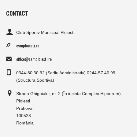
CONTACT
Club Sportiv Municipal Ploiesti
csmploiesti.ro
office@csmploiesti.ro
0344-80.30.92 (Sediu Administrativ) 0244-57.46.99
(Structura Sportivă)
Strada Ghighiului, nr. 2 (În incinta Complex Hipodrom)
Ploiesti
Prahova
100528
România