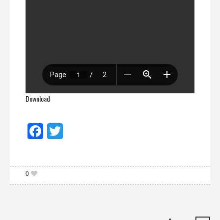
Download
Facebook
Twitter
0