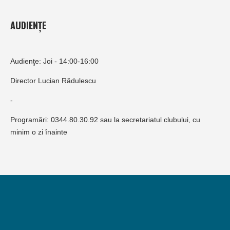
AUDIENȚE
Audienţe: Joi - 14:00-16:00
Director Lucian Rădulescu
-
Programări: 0344.80.30.92 sau la secretariatul clubului, cu
minim o zi înainte