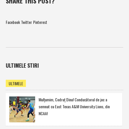
SHARE THIS POST?
Facebook
Twitter
Pinterest
ULTIMELE STIRI
ULTIMELE
Mulţumim, Codruţ Dinu! Conducătorul de joc a
semnat cu East Texas A&M University Lions, din
NCAA!