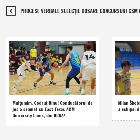
PROCESE VERBALE SELECŢIE DOSARE CONCURSURI CSM P
Mulţumim, Codruţ Dinu! Conducătorul de
Milan Škob
joc a semnat cu East Texas A&M
a echipei d
University Lions, din NCAA!