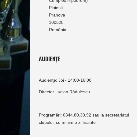
Complex Hipodrom)
Ploiesti
Prahova
100528
România
AUDIENȚE
Audienţe: Joi - 14:00-16:00
Director Lucian Rădulescu
-
Programări: 0344.80.30.92 sau la secretariatul
clubului, cu minim o zi înainte