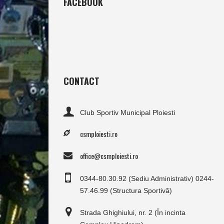
FACEBOOK
CONTACT
Club Sportiv Municipal Ploiesti
csmploiesti.ro
office@csmploiesti.ro
0344-80.30.92 (Sediu Administrativ) 0244-
57.46.99 (Structura Sportivă)
Strada Ghighiului, nr. 2 (În incinta