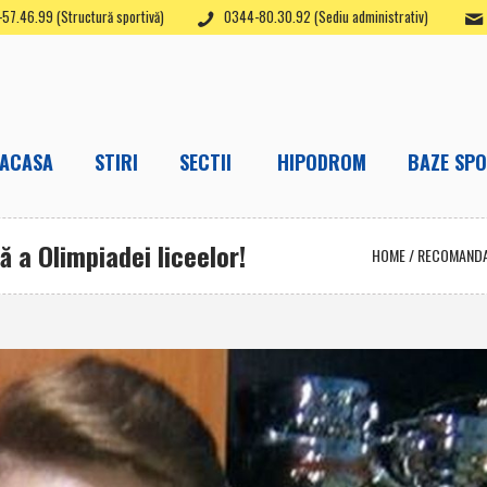
57.46.99 (Structură sportivă)
0344-80.30.92 (Sediu administrativ)
ACASA
STIRI
SECTII
HIPODROM
BAZE SPO
ă a Olimpiadei liceelor!
HOME
/
RECOMAND