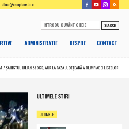
office@csmploiesti.ro
SEARCH
RTIVE
ADMINISTRATIE
DESPRE
CONTACT
AT
/
ŞAHISTUL IULIAN SZOCS, AUR LA FAZA JUDEŢEANĂ A OLIMPIADEI LICEELOR!
ULTIMELE STIRI
ULTIMELE