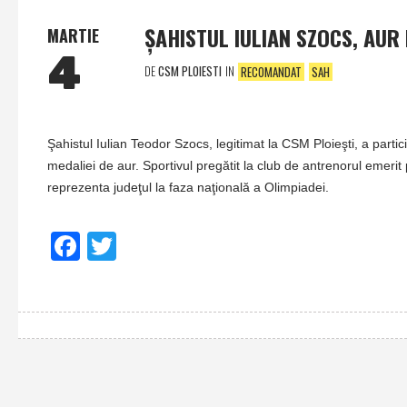
ŞAHISTUL IULIAN SZOCS, AUR 
MARTIE
4
DE
CSM PLOIESTI
IN
RECOMANDAT
SAH
Şahistul Iulian Teodor Szocs, legitimat la CSM Ploieşti, a partic
medaliei de aur. Sportivul pregătit la club de antrenorul emerit
reprezenta judeţul la faza naţională a Olimpiadei.
Facebook
Twitter