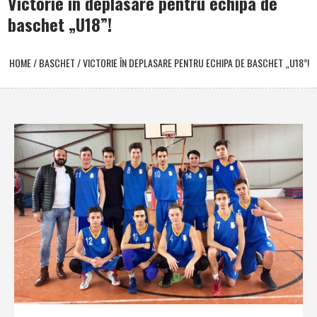
Victorie în deplasare pentru echipa de
baschet „U18”!
HOME
/
BASCHET
/
VICTORIE ÎN DEPLASARE PENTRU ECHIPA DE BASCHET „U18”!