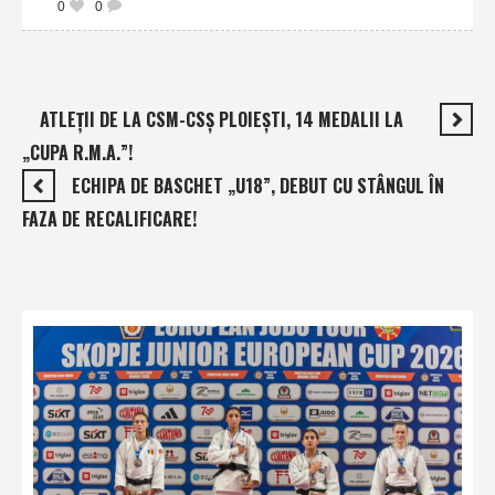
0
0
ATLEŢII DE LA CSM-CSŞ PLOIEŞTI, 14 MEDALII LA
„CUPA R.M.A.”!
ECHIPA DE BASCHET „U18”, DEBUT CU STÂNGUL ÎN
FAZA DE RECALIFICARE!