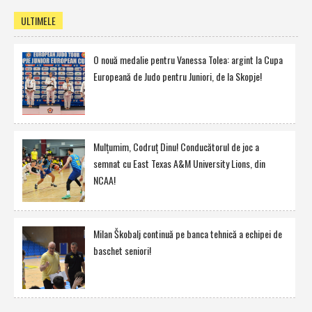
ULTIMELE
O nouă medalie pentru Vanessa Tolea: argint la Cupa
Europeană de Judo pentru Juniori, de la Skopje!
Mulţumim, Codruţ Dinu! Conducătorul de joc a
semnat cu East Texas A&M University Lions, din
NCAA!
Milan Škobalj continuă pe banca tehnică a echipei de
baschet seniori!