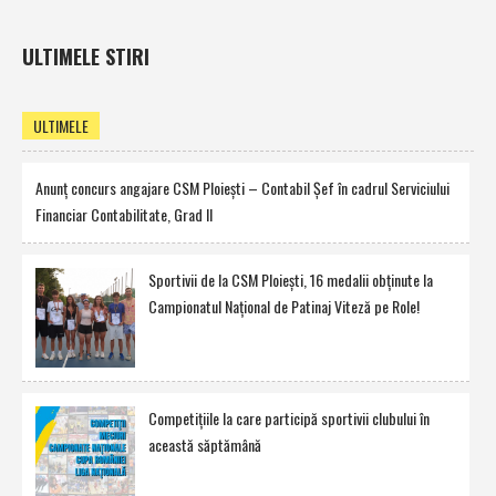
ULTIMELE STIRI
ULTIMELE
Anunţ concurs angajare CSM Ploieşti – Contabil Şef în cadrul Serviciului
Financiar Contabilitate, Grad II
Sportivii de la CSM Ploieşti, 16 medalii obţinute la
Campionatul Naţional de Patinaj Viteză pe Role!
Competiţiile la care participă sportivii clubului în
această săptămână