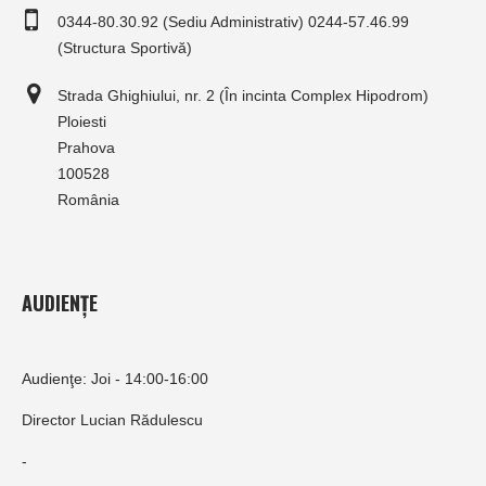
0344-80.30.92 (Sediu Administrativ) 0244-57.46.99
(Structura Sportivă)
Strada Ghighiului, nr. 2 (În incinta Complex Hipodrom)
Ploiesti
Prahova
100528
România
AUDIENȚE
Audienţe: Joi - 14:00-16:00
Director Lucian Rădulescu
-