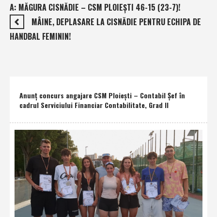
A: MĂGURA CISNĂDIE – CSM PLOIEŞTI 46-15 (23-7)!
MÂINE, DEPLASARE LA CISNĂDIE PENTRU ECHIPA DE
HANDBAL FEMININ!
Anunţ concurs angajare CSM Ploieşti – Contabil Şef în
cadrul Serviciului Financiar Contabilitate, Grad II