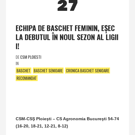
27
ECHIPA DE BASCHET FEMININ, EŞEC
LA DEBUTUL ÎN NOUL SEZON AL LIGII
I!
DE
CSM PLOIESTI
IN
BASCHET
BASCHET SENIOARE
CRONICA BASCHET SENIOARE
RECOMANDAT
CSM-CSŞ Ploieşti – CS Agronomia Bucureşti 54-74
(16-20, 18-21, 12-21, 8-12)