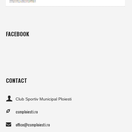
FACEBOOK
CONTACT
Club Sportiv Municipal Ploiesti
csmploiesti.ro
office@csmploiesti.ro