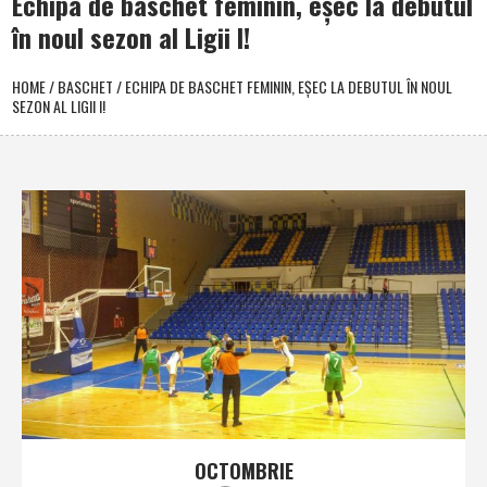
Echipa de baschet feminin, eşec la debutul
în noul sezon al Ligii I!
HOME
/
BASCHET
/
ECHIPA DE BASCHET FEMININ, EŞEC LA DEBUTUL ÎN NOUL
SEZON AL LIGII I!
OCTOMBRIE