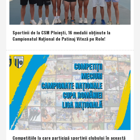
Sportivii de la CSM Ploieşti, 16 medalii obţinute la
Campionatul Naţional de Patinaj Viteză pe Role!
Competiţiile la care participă sportivii clubului în această