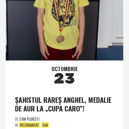
OCTOMBRIE
23
ŞAHISTUL RAREŞ ANGHEL, MEDALIE
DE AUR LA „CUPA CARO”!
DE
CSM PLOIESTI
IN
RECOMANDAT
SAH