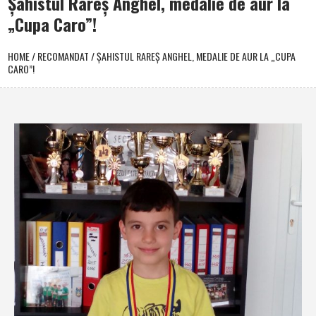
Şahistul Rareş Anghel, medalie de aur la
„Cupa Caro”!
HOME
/
RECOMANDAT
/
ŞAHISTUL RAREŞ ANGHEL, MEDALIE DE AUR LA „CUPA
CARO”!