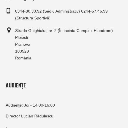
0344-80.30.92 (Sediu Administrativ) 0244-57.46.99
(Structura Sportivă)
Strada Ghighiului, nr. 2 (În incinta Complex Hipodrom)
Ploiesti
Prahova
100528
România
AUDIENȚE
Audienţe: Joi - 14:00-16:00
Director Lucian Rădulescu
-