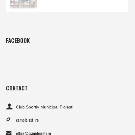
FACEBOOK
CONTACT
Club Sportiv Municipal Ploiesti
csmploiesti.ro
office@csmploiesti.ro