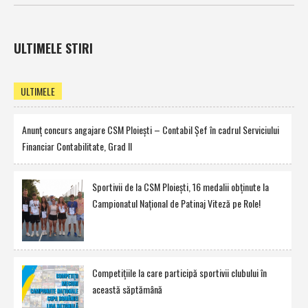
ULTIMELE STIRI
ULTIMELE
Anunţ concurs angajare CSM Ploieşti – Contabil Şef în cadrul Serviciului
Financiar Contabilitate, Grad II
Sportivii de la CSM Ploieşti, 16 medalii obţinute la
Campionatul Naţional de Patinaj Viteză pe Role!
Competiţiile la care participă sportivii clubului în
această săptămână