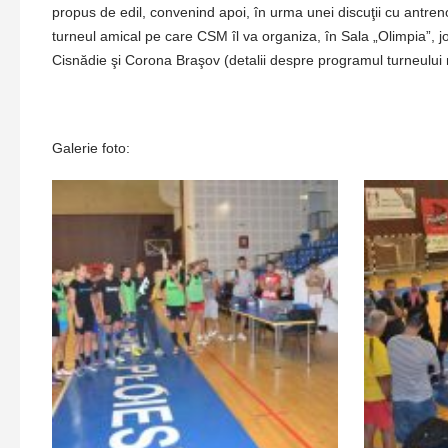
propus de edil, convenind apoi, în urma unei discuţii cu antr
turneul amical pe care CSM îl va organiza, în Sala „Olimpia”,
Cisnădie şi Corona Braşov (detalii despre programul turneului 
Galerie foto: