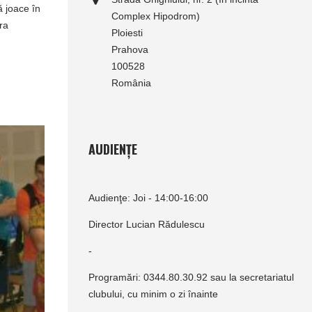
ă joace în
Complex Hipodrom)
ra
Ploiesti
Prahova
100528
România
AUDIENȚE
Audienţe: Joi - 14:00-16:00
Director Lucian Rădulescu
-
Programări: 0344.80.30.92 sau la secretariatul
clubului, cu minim o zi înainte