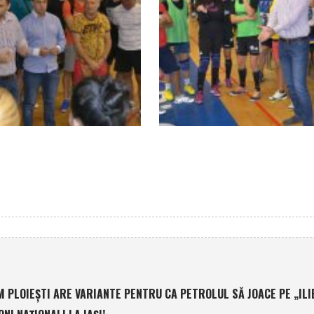
 PLOIEŞTI ARE VARIANTE PENTRU CA PETROLUL SĂ JOACE PE „ILI