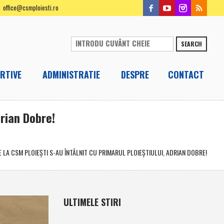
office@csmploiesti.ro
SEARCH
RTIVE
ADMINISTRATIE
DESPRE
CONTACT
drian Dobre!
 LA CSM PLOIEŞTI S-AU ÎNTÂLNIT CU PRIMARUL PLOIEŞTIULUI, ADRIAN DOBRE!
ULTIMELE STIRI