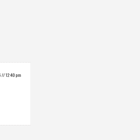
 // 12:40 pm