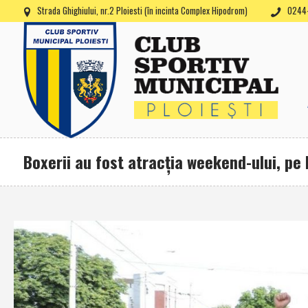
Strada Ghighiului, nr.2 Ploiesti (în incinta Complex Hipodrom)
0244-
Boxerii au fost atracţia weekend-ului, pe 