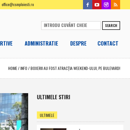
office@csmploiesti.ro
SEARCH
RTIVE
ADMINISTRATIE
DESPRE
CONTACT
HOME
/
INFO
/
BOXERII AU FOST ATRACŢIA WEEKEND-ULUI, PE BULEVARD!
ULTIMELE STIRI
ULTIMELE