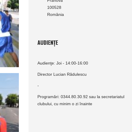
Prahova
100528
România
AUDIENȚE
Audienţe: Joi - 14:00-16:00
Director Lucian Rădulescu
-
Programări: 0344.80.30.92 sau la secretariatul
clubului, cu minim o zi înainte