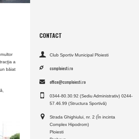
CONTACT
 multor
Club Sportiv Municipal Ploiesti
tracţia a
csmploiesti.ro
 un băiat
office@csmploiesti.ro
ză,
0344-80.30.92 (Sediu Administrativ) 0244-
57.46.99 (Structura Sportivă)
Strada Ghighiului, nr. 2 (În incinta
Complex Hipodrom)
Ploiesti