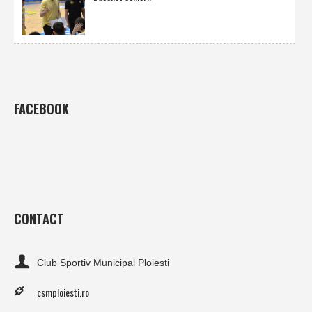
FACEBOOK
CONTACT
Club Sportiv Municipal Ploiesti
csmploiesti.ro