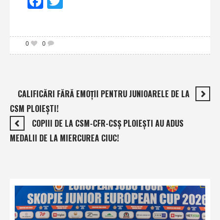
Facebook
Twitter
0
0
CALIFICĂRI FĂRĂ EMOŢII PENTRU JUNIOARELE DE LA
CSM PLOIEŞTI!
COPIII DE LA CSM-CFR-CSŞ PLOIEŞTI AU ADUS
MEDALII DE LA MIERCUREA CIUC!