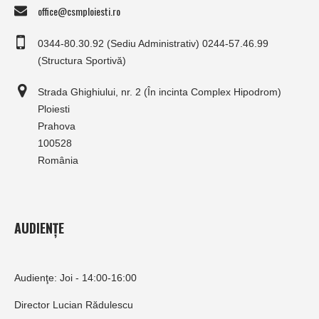
office@csmploiesti.ro
0344-80.30.92 (Sediu Administrativ) 0244-57.46.99
(Structura Sportivă)
Strada Ghighiului, nr. 2 (În incinta Complex Hipodrom)
Ploiesti
Prahova
100528
România
AUDIENȚE
Audienţe: Joi - 14:00-16:00
Director Lucian Rădulescu