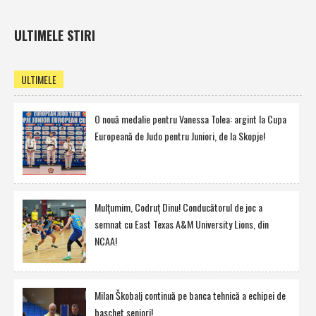
ULTIMELE STIRI
ULTIMELE
O nouă medalie pentru Vanessa Tolea: argint la Cupa
Europeană de Judo pentru Juniori, de la Skopje!
Mulţumim, Codruţ Dinu! Conducătorul de joc a
semnat cu East Texas A&M University Lions, din
NCAA!
Milan Škobalj continuă pe banca tehnică a echipei de
baschet seniori!