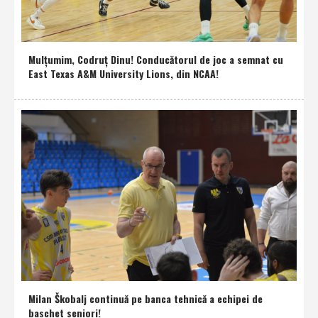
Mulţumim, Codruţ Dinu! Conducătorul de joc a semnat cu
East Texas A&M University Lions, din NCAA!
Milan Škobalj continuă pe banca tehnică a echipei de
baschet seniori!