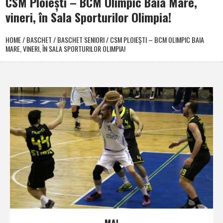
CSM Ploieşti – BCM Olimpic Baia Mare,
vineri, în Sala Sporturilor Olimpia!
HOME
/
BASCHET
/
BASCHET SENIORI
/
CSM PLOIEŞTI – BCM OLIMPIC BAIA
MARE, VINERI, ÎN SALA SPORTURILOR OLIMPIA!