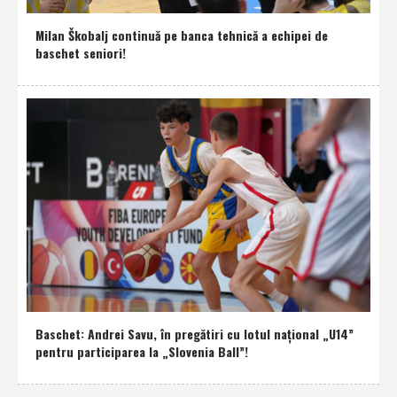
Milan Škobalj continuă pe banca tehnică a echipei de
baschet seniori!
Baschet: Andrei Savu, în pregătiri cu lotul naţional „U14”
pentru participarea la „Slovenia Ball”!