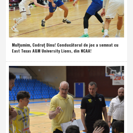
Mulţumim, Codruţ Dinu! Conducătorul de joc a semnat cu
East Texas A&M University Lions, din NCAA!