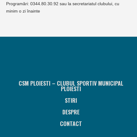
Programări: 0344.80.30.92 sau la secretariatul clubului, cu
minim o zi înainte
CSM PLOIESTI – CLUBUL SPORTIV MUNICIPAL
PLOIESTI
STIRI
DESPRE
CONTACT