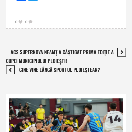
0
0
ACS SUPERNOVA NEAMŢ A CÂŞTIGAT PRIMA EDIŢIE A
CUPEI MUNICIPIULUI PLOIEŞTI!
CINE VINE LÂNGĂ SPORTUL PLOIEŞTEAN?