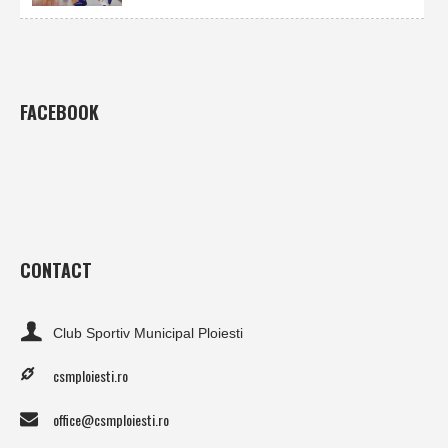
FACEBOOK
CONTACT
Club Sportiv Municipal Ploiesti
csmploiesti.ro
office@csmploiesti.ro