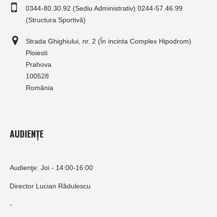
0344-80.30.92 (Sediu Administrativ) 0244-57.46.99
(Structura Sportivă)
Strada Ghighiului, nr. 2 (În incinta Complex Hipodrom)
Ploiesti
Prahova
100528
România
AUDIENȚE
Audienţe: Joi - 14:00-16:00
Director Lucian Rădulescu
-