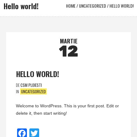
Hello world!
HOME
/
UNCATEGORIZED
/
HELLO WORLD!
MARTIE
12
HELLO WORLD!
DE
CSM PLOIESTI
IN
UNCATEGORIZED
Welcome to WordPress. This is your first post. Edit or
delete it, then start writing!
Facebook
Twitter