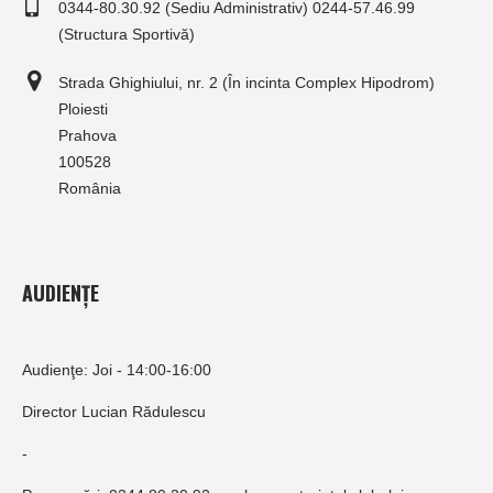
0344-80.30.92 (Sediu Administrativ) 0244-57.46.99
(Structura Sportivă)
Strada Ghighiului, nr. 2 (În incinta Complex Hipodrom)
Ploiesti
Prahova
100528
România
AUDIENȚE
Audienţe: Joi - 14:00-16:00
Director Lucian Rădulescu
-