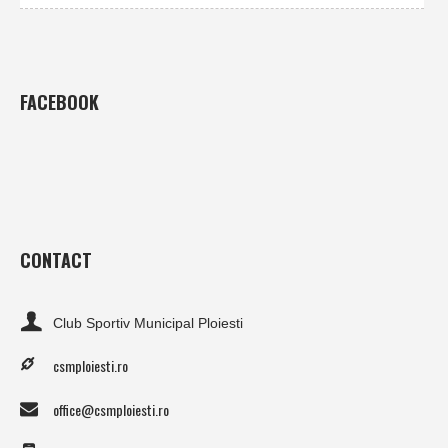
FACEBOOK
CONTACT
Club Sportiv Municipal Ploiesti
csmploiesti.ro
office@csmploiesti.ro