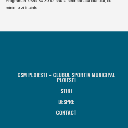
Programări: 0344.80.30.92 sau la secretariatul clubului, cu
minim o zi înainte
CSM PLOIESTI – CLUBUL SPORTIV MUNICIPAL
PLOIESTI
STIRI
DESPRE
CONTACT