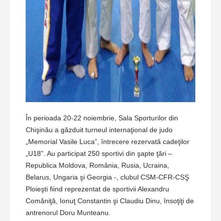
În perioada 20-22 noiembrie, Sala Sporturilor din
Chişinău a găzduit turneul internaţional de judo
„Memorial Vasile Luca”, întrecere rezervată cadeţilor
„U18”. Au participat 250 sportivi din şapte ţări –
Republica Moldova, România, Rusia, Ucraina,
Belarus, Ungaria şi Georgia -, clubul CSM-CFR-CSŞ
Ploieşti fiind reprezentat de sportivii Alexandru
Comăniţă, Ionuţ Constantin şi Claudiu Dinu, însoţiţi de
antrenorul Doru Munteanu.