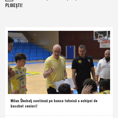
PLOIEŞTI!
Milan Škobalj continuă pe banca tehnică a echipei de
baschet seniori!