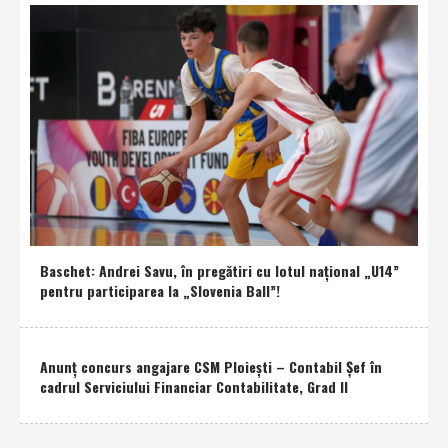
Baschet: Andrei Savu, în pregătiri cu lotul naţional „U14”
pentru participarea la „Slovenia Ball”!
Anunţ concurs angajare CSM Ploieşti – Contabil Şef în
cadrul Serviciului Financiar Contabilitate, Grad II