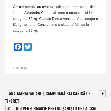
Cei trei sportivi au avut evoluţii bune, prim-planul fiind
luat de Alexandru Comăniţă, care a ocupat locul I la
categoria 50 kg. Claudiu Dinu a venit pe V la categoria
81 kg, iar Ionuţ Constantin s-a clasat al VII-lea la
categoria 60 kg.
Facebook
Twitter
0
0
ANA-MARIA VACARIU, CAMPIOANĂ BALCANICĂ DE
TINERET!
NOI PERFORMANŢE PENTRU ŞAHIŞTII DE LA CSM