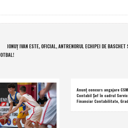
IONUŢ IVAN ESTE, OFICIAL, ANTRENORUL ECHIPEI DE BASCHET 
FOTBAL!
Anunţ concurs angajare CSM 
Contabil Şef în cadrul Servic
Financiar Contabilitate, Grad