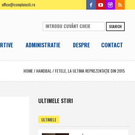
office@csmploiesti.ro
SEARCH
RTIVE
ADMINISTRATIE
DESPRE
CONTACT
HOME
/
HANDBAL
/
FETELE, LA ULTIMA REPREZENTAŢIE DIN 2015
ULTIMELE STIRI
ULTIMELE