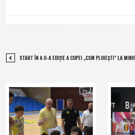
START ÎN A II-A EDIŢIE A CUPEI „CSM PLOIEŞTI” LA MINI