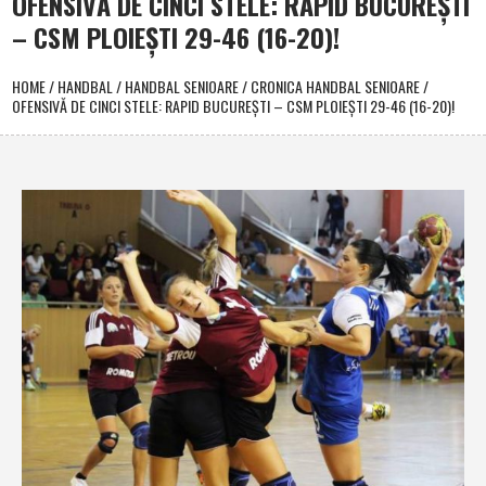
OFENSIVĂ DE CINCI STELE: RAPID BUCUREŞTI
– CSM PLOIEŞTI 29-46 (16-20)!
HOME
/
HANDBAL
/
HANDBAL SENIOARE
/
CRONICA HANDBAL SENIOARE
/
OFENSIVĂ DE CINCI STELE: RAPID BUCUREŞTI – CSM PLOIEŞTI 29-46 (16-20)!