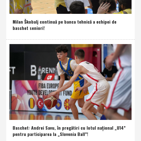
Milan Škobalj continuă pe banca tehnică a echipei de
baschet seniori!
Baschet: Andrei Savu, în pregătiri cu lotul naţional „U14”
pentru participarea la „Slovenia Ball”!