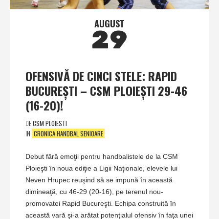
AUGUST
29
OFENSIVĂ DE CINCI STELE: RAPID
BUCUREŞTI – CSM PLOIEŞTI 29-46
(16-20)!
DE
CSM PLOIESTI
IN
CRONICA HANDBAL SENIOARE
Debut fără emoţii pentru handbalistele de la CSM
Ploieşti în noua ediţie a Ligii Naţionale, elevele lui
Neven Hrupec reuşind să se impună în această
dimineaţă, cu 46-29 (20-16), pe terenul nou-
promovatei Rapid Bucureşti. Echipa construită în
această vară şi-a arătat potenţialul ofensiv în faţa unei