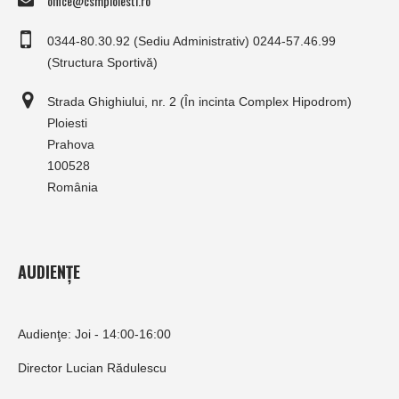
office@csmploiesti.ro
0344-80.30.92 (Sediu Administrativ) 0244-57.46.99
(Structura Sportivă)
Strada Ghighiului, nr. 2 (În incinta Complex Hipodrom)
Ploiesti
Prahova
100528
România
AUDIENȚE
Audienţe: Joi - 14:00-16:00
Director Lucian Rădulescu