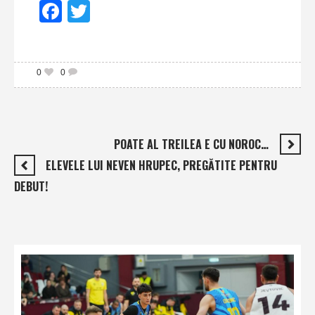
Facebook
Twitter
0
0
POATE AL TREILEA E CU NOROC…
ELEVELE LUI NEVEN HRUPEC, PREGĂTITE PENTRU
DEBUT!