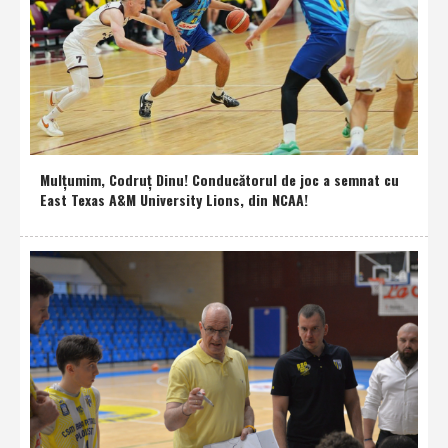
Mulţumim, Codruţ Dinu! Conducătorul de joc a semnat cu
East Texas A&M University Lions, din NCAA!