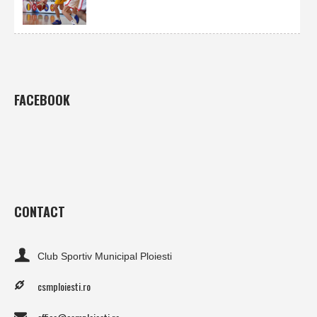
FACEBOOK
CONTACT
Club Sportiv Municipal Ploiesti
csmploiesti.ro