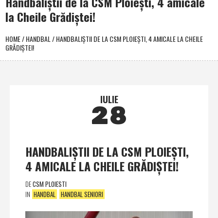
Handbaliştii de la CSM Ploieşti, 4 amicale
la Cheile Grădiştei!
HOME
/
HANDBAL
/
HANDBALIŞTII DE LA CSM PLOIEŞTI, 4 AMICALE LA CHEILE
GRĂDIŞTEI!
IULIE
28
HANDBALIŞTII DE LA CSM PLOIEŞTI,
4 AMICALE LA CHEILE GRĂDIŞTEI!
DE
CSM PLOIESTI
IN
HANDBAL
HANDBAL SENIORI