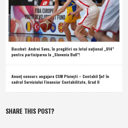
Baschet: Andrei Savu, în pregătiri cu lotul naţional „U14”
pentru participarea la „Slovenia Ball”!
Anunţ concurs angajare CSM Ploieşti – Contabil Şef în
cadrul Serviciului Financiar Contabilitate, Grad II
SHARE THIS POST?