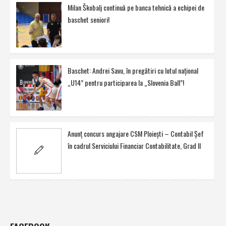
Milan Škobalj continuă pe banca tehnică a echipei de
baschet seniori!
Baschet: Andrei Savu, în pregătiri cu lotul naţional
„U14” pentru participarea la „Slovenia Ball”!
Anunţ concurs angajare CSM Ploieşti – Contabil Şef
în cadrul Serviciului Financiar Contabilitate, Grad II