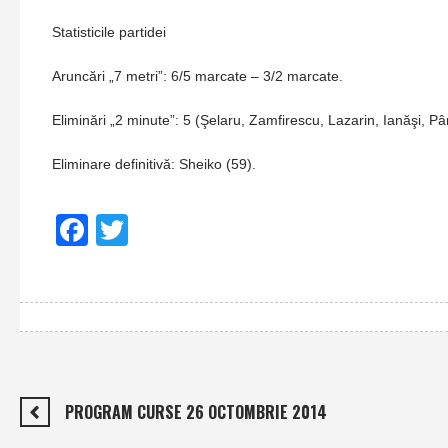
Statisticile partidei
Aruncări „7 metri”: 6/5 marcate – 3/2 marcate.
Eliminări „2 minute”: 5 (Şelaru, Zamfirescu, Lazarin, Ianăşi, Pâ
Eliminare definitivă: Sheiko (59).
Facebook
Twitter
PROGRAM CURSE 26 OCTOMBRIE 2014