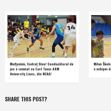
Mulţumim, Codruţ Dinu! Conducătorul de
Milan Škob
joc a semnat cu East Texas A&M
a echipei d
University Lions, din NCAA!
SHARE THIS POST?