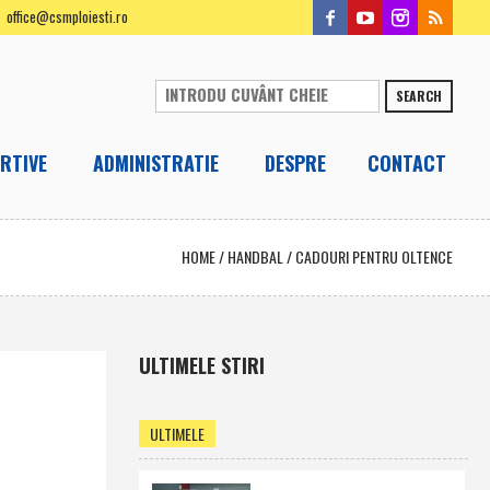
office@csmploiesti.ro
SEARCH
RTIVE
ADMINISTRATIE
DESPRE
CONTACT
HOME
/
HANDBAL
/
CADOURI PENTRU OLTENCE
ULTIMELE STIRI
ULTIMELE