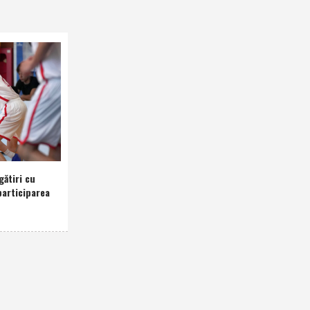
gătiri cu
participarea