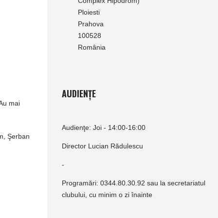
Complex Hipodrom)
Ploiesti
Prahova
100528
România
AUDIENȚE
 Au mai
Audienţe: Joi - 14:00-16:00
im, Şerban
Director Lucian Rădulescu
-
Programări: 0344.80.30.92 sau la secretariatul
clubului, cu minim o zi înainte