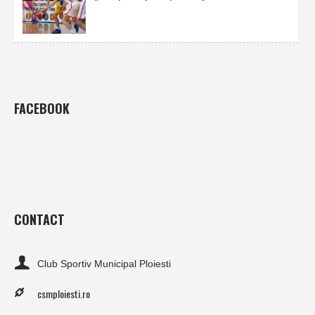
FACEBOOK
CONTACT
Club Sportiv Municipal Ploiesti
csmploiesti.ro