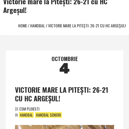
Victorie mare la Piteşti: 26-21 cu HC
Argeşul!
HOME
/
HANDBAL
/
VICTORIE MARE LA PITEŞTI: 26-21 CU HC ARGEŞUL!
OCTOMBRIE
4
VICTORIE MARE LA PITEŞTI: 26-21
CU HC ARGEŞUL!
DE
CSM PLOIESTI
IN
HANDBAL
HANDBAL SENIORI