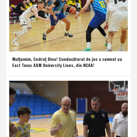
Mulţumim, Codruţ Dinu! Conducătorul de joc a semnat cu
East Texas A&M University Lions, din NCAA!