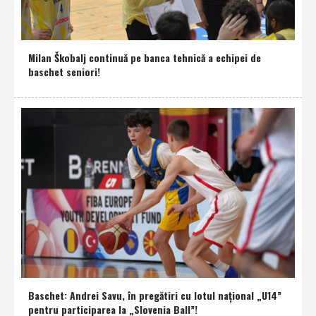
Milan Škobalj continuă pe banca tehnică a echipei de
baschet seniori!
Baschet: Andrei Savu, în pregătiri cu lotul naţional „U14”
pentru participarea la „Slovenia Ball”!