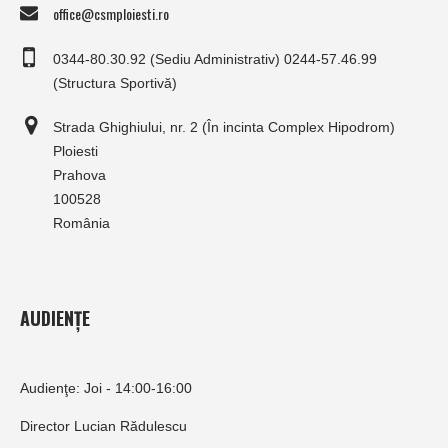
office@csmploiesti.ro
0344-80.30.92 (Sediu Administrativ) 0244-57.46.99
(Structura Sportivă)
Strada Ghighiului, nr. 2 (În incinta Complex Hipodrom)
Ploiesti
Prahova
100528
România
AUDIENȚE
Audienţe: Joi - 14:00-16:00
Director Lucian Rădulescu