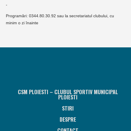
-
Programări: 0344.80.30.92 sau la secretariatul clubului, cu
minim o zi înainte
CSM PLOIESTI – CLUBUL SPORTIV MUNICIPAL
PLOIESTI
STIRI
DESPRE
CONTACT