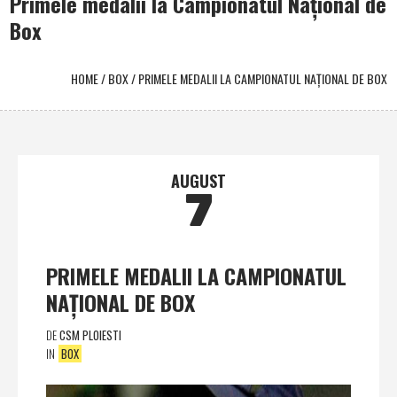
Primele medalii la Campionatul Naţional de
Box
HOME
/
BOX
/
PRIMELE MEDALII LA CAMPIONATUL NAŢIONAL DE BOX
AUGUST
7
PRIMELE MEDALII LA CAMPIONATUL
NAŢIONAL DE BOX
DE
CSM PLOIESTI
IN
BOX