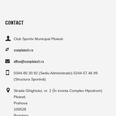
CONTACT
Club Sportiv Municipal Ploiesti
csmploiesti.ro
office@csmploiesti.ro
0344-80.30.92 (Sediu Administrativ) 0244-57.46.99
(Structura Sportivă)
Strada Ghighiului, nr. 2 (În incinta Complex Hipodrom)
Ploiesti
Prahova
100528
România