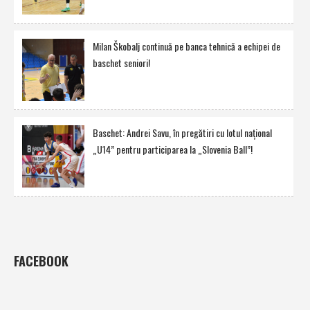
Milan Škobalj continuă pe banca tehnică a echipei de
baschet seniori!
Baschet: Andrei Savu, în pregătiri cu lotul naţional
„U14” pentru participarea la „Slovenia Ball”!
FACEBOOK