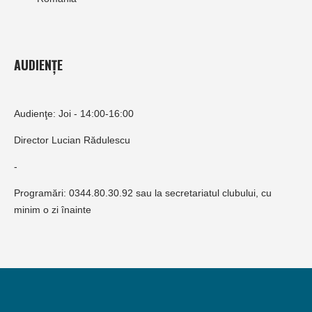
AUDIENȚE
Audienţe: Joi - 14:00-16:00
Director Lucian Rădulescu
-
Programări: 0344.80.30.92 sau la secretariatul clubului, cu
minim o zi înainte