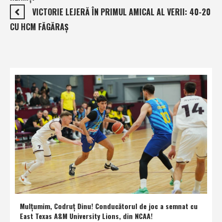
VICTORIE LEJERĂ ÎN PRIMUL AMICAL AL VERII: 40-20
CU HCM FĂGĂRAŞ
Mulţumim, Codruţ Dinu! Conducătorul de joc a semnat cu
East Texas A&M University Lions, din NCAA!