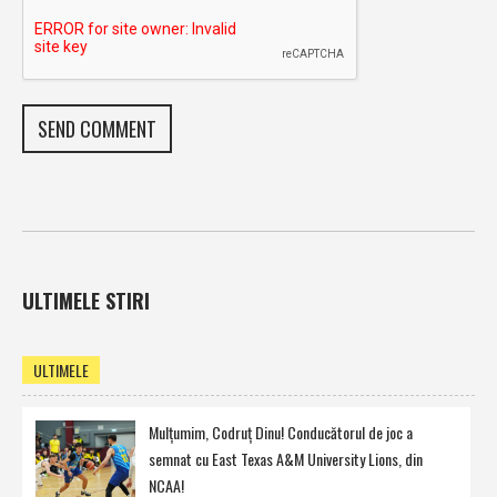
ULTIMELE STIRI
ULTIMELE
Mulţumim, Codruţ Dinu! Conducătorul de joc a
semnat cu East Texas A&M University Lions, din
NCAA!