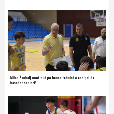
Milan Škobalj continuă pe banca tehnică a echipei de
baschet seniori!