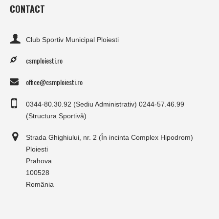
CONTACT
Club Sportiv Municipal Ploiesti
csmploiesti.ro
office@csmploiesti.ro
0344-80.30.92 (Sediu Administrativ) 0244-57.46.99
(Structura Sportivă)
Strada Ghighiului, nr. 2 (În incinta Complex Hipodrom)
Ploiesti
Prahova
100528
România