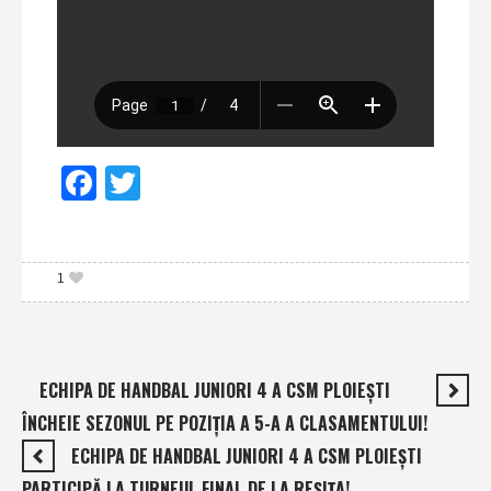
Facebook
Twitter
1
ECHIPA DE HANDBAL JUNIORI 4 A CSM PLOIEŞTI
ÎNCHEIE SEZONUL PE POZIŢIA A 5-A A CLASAMENTULUI!
ECHIPA DE HANDBAL JUNIORI 4 A CSM PLOIEŞTI
PARTICIPĂ LA TURNEUL FINAL DE LA REŞIŢA!