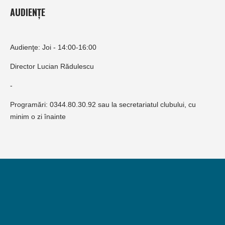
AUDIENȚE
Audienţe: Joi - 14:00-16:00
Director Lucian Rădulescu
-
Programări: 0344.80.30.92 sau la secretariatul clubului, cu
minim o zi înainte