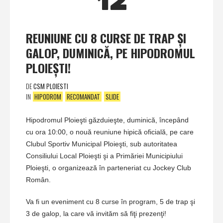
12
REUNIUNE CU 8 CURSE DE TRAP ŞI
GALOP, DUMINICĂ, PE HIPODROMUL
PLOIEŞTI!
DE
CSM PLOIESTI
IN
HIPODROM
RECOMANDAT
SLIDE
Hipodromul Ploieşti găzduieşte, duminică, începând
cu ora 10:00, o nouă reuniune hipică oficială, pe care
Clubul Sportiv Municipal Ploieşti, sub autoritatea
Consiliului Local Ploieşti şi a Primăriei Municipiului
Ploieşti, o organizează în parteneriat cu Jockey Club
Român.
Va fi un eveniment cu 8 curse în program, 5 de trap şi
3 de galop, la care vă invităm să fiţi prezenţi!