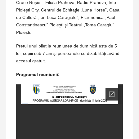
Cruce Roşie – Filiala Prahova, Radio Prahova, Info
Ploieşti City, Centrul de Echitaţie „Luna Horse”, Casa
de Cultură „Ion Luca Caragiale”, Filarmonica „Paul
Constantinescu” Ploieşti şi Teatrul „Toma Caragiu”
Ploieşti.
Prețul unui bilet la reuniunea de duminică este de 5
lei, copiii sub 7 ani şi persoanele cu dizabilităţi având
accesul gratuit.
Programul reuniunii: