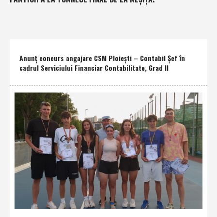
Anunţ concurs angajare CSM Ploieşti – Contabil Şef în
cadrul Serviciului Financiar Contabilitate, Grad II