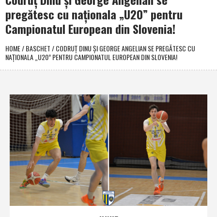
pregătesc cu naţionala „U20” pentru
Campionatul European din Slovenia!
HOME
/
BASCHET
/
CODRUŢ DINU ŞI GEORGE ANGELIAN SE PREGĂTESC CU
NAŢIONALA „U20” PENTRU CAMPIONATUL EUROPEAN DIN SLOVENIA!