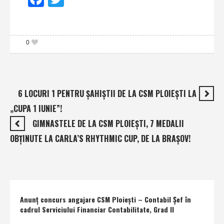
0
6 LOCURI 1 PENTRU ŞAHIŞTII DE LA CSM PLOIEŞTI LA
„CUPA 1 IUNIE”!
GIMNASTELE DE LA CSM PLOIEŞTI, 7 MEDALII
OBŢINUTE LA CARLA’S RHYTHMIC CUP, DE LA BRAŞOV!
Anunţ concurs angajare CSM Ploieşti – Contabil Şef în
cadrul Serviciului Financiar Contabilitate, Grad II