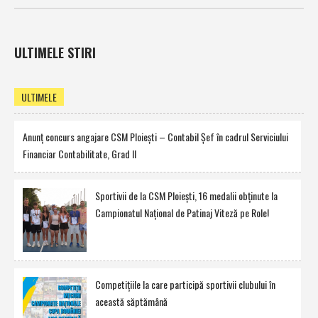
ULTIMELE STIRI
ULTIMELE
Anunţ concurs angajare CSM Ploieşti – Contabil Şef în cadrul Serviciului
Financiar Contabilitate, Grad II
Sportivii de la CSM Ploieşti, 16 medalii obţinute la
Campionatul Naţional de Patinaj Viteză pe Role!
Competiţiile la care participă sportivii clubului în
această săptămână