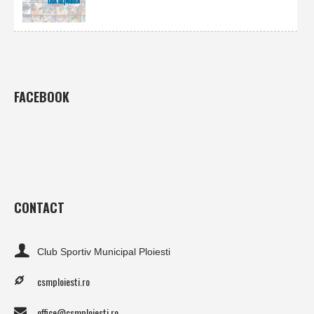
FACEBOOK
CONTACT
Club Sportiv Municipal Ploiesti
csmploiesti.ro
office@csmploiesti.ro