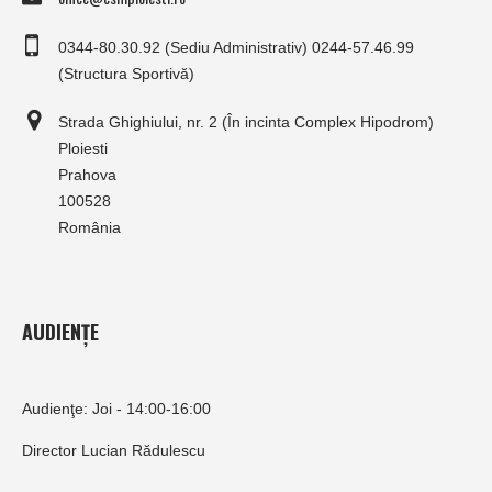
0344-80.30.92 (Sediu Administrativ) 0244-57.46.99
(Structura Sportivă)
Strada Ghighiului, nr. 2 (În incinta Complex Hipodrom)
Ploiesti
Prahova
100528
România
AUDIENȚE
Audienţe: Joi - 14:00-16:00
Director Lucian Rădulescu