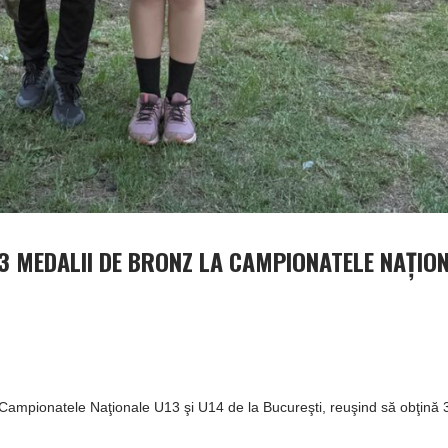
, 3 MEDALII DE BRONZ LA CAMPIONATELE NAŢIO
la Campionatele Naţionale U13 şi U14 de la Bucureşti, reuşind să obţină 