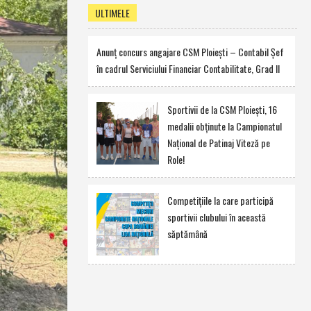
ULTIMELE
Anunţ concurs angajare CSM Ploieşti – Contabil Şef
în cadrul Serviciului Financiar Contabilitate, Grad II
Sportivii de la CSM Ploieşti, 16
medalii obţinute la Campionatul
Naţional de Patinaj Viteză pe
Role!
Competiţiile la care participă
sportivii clubului în această
săptămână