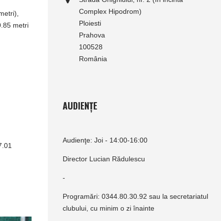
Complex Hipodrom)
metri),
Ploiesti
0.85 metri
Prahova
100528
România
AUDIENȚE
Audienţe: Joi - 14:00-16:00
7.01
Director Lucian Rădulescu
-
Programări: 0344.80.30.92 sau la secretariatul
clubului, cu minim o zi înainte