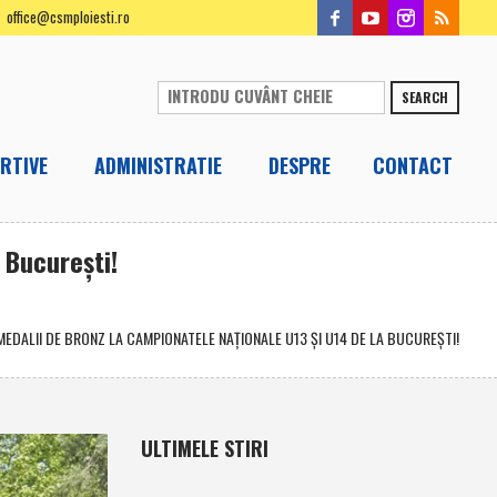
office@csmploiesti.ro
SEARCH
RTIVE
ADMINISTRATIE
DESPRE
CONTACT
 Bucureşti!
3 MEDALII DE BRONZ LA CAMPIONATELE NAŢIONALE U13 ŞI U14 DE LA BUCUREŞTI!
ULTIMELE STIRI