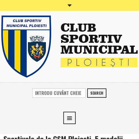
SEARCH
Sportivele de la CSM Ploieşti, 5 medalii