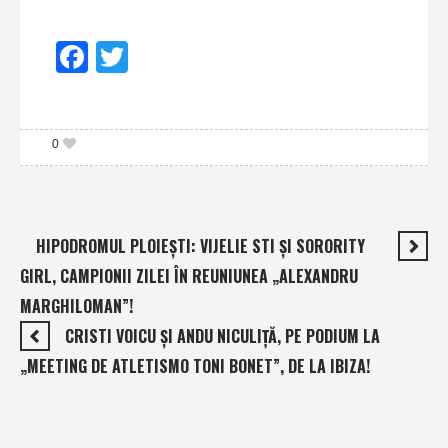
Facebook
Twitter
0
HIPODROMUL PLOIEŞTI: VIJELIE STI ŞI SORORITY
GIRL, CAMPIONII ZILEI ÎN REUNIUNEA „ALEXANDRU
MARGHILOMAN”!
CRISTI VOICU ŞI ANDU NICULIŢĂ, PE PODIUM LA
„MEETING DE ATLETISMO TONI BONET”, DE LA IBIZA!