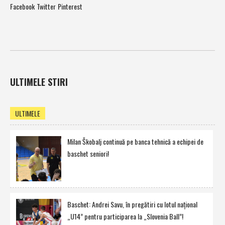
Facebook
Twitter
Pinterest
ULTIMELE STIRI
ULTIMELE
Milan Škobalj continuă pe banca tehnică a echipei de
baschet seniori!
Baschet: Andrei Savu, în pregătiri cu lotul naţional
„U14” pentru participarea la „Slovenia Ball”!