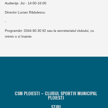
Audienţe: Joi - 14:00-16:00
Director Lucian Rădulescu
-
Programări: 0344.80.30.92 sau la secretariatul clubului, cu
minim o zi înainte
CSM PLOIESTI – CLUBUL SPORTIV MUNICIPAL
PLOIESTI
STIRI