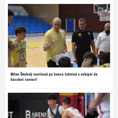
Milan Škobalj continuă pe banca tehnică a echipei de
baschet seniori!