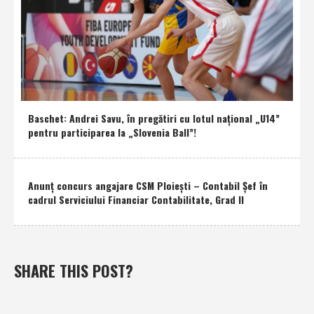
Baschet: Andrei Savu, în pregătiri cu lotul naţional „U14”
pentru participarea la „Slovenia Ball”!
Anunţ concurs angajare CSM Ploieşti – Contabil Şef în
cadrul Serviciului Financiar Contabilitate, Grad II
SHARE THIS POST?