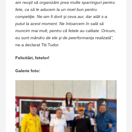
am reuşit să organizăm prea multe sparringuri pentru
fete, ca să le aducem la un nivel bun pentru
competiţie. Ne-am fi dorit şi ceva aur, dar atât s-a
putut la acest moment. Ne întoarcem în sală să
muncim mai mult, pentru că fetele au calitate. Oricum,
eu sunt mândru de ele şi de peerformanţa realizată”,
ne-a declarat Titi Tudor.
Felicitări, fetelor!
Galerie foto: