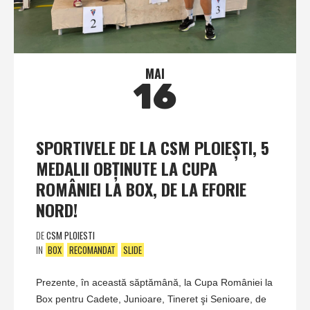
MAI
16
SPORTIVELE DE LA CSM PLOIEŞTI, 5
MEDALII OBŢINUTE LA CUPA
ROMÂNIEI LA BOX, DE LA EFORIE
NORD!
DE
CSM PLOIESTI
IN
BOX
RECOMANDAT
SLIDE
Prezente, în această săptămână, la Cupa României la
Box pentru Cadete, Junioare, Tineret şi Senioare, de