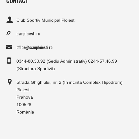
CONTACT
Club Sportiv Municipal Ploiesti
csmploiesti.ro
office@csmploiesti.ro
0344-80.30.92 (Sediu Administrativ) 0244-57.46.99
(Structura Sportivă)
Strada Ghighiului, nr. 2 (În incinta Complex Hipodrom)
Ploiesti
Prahova
100528
România