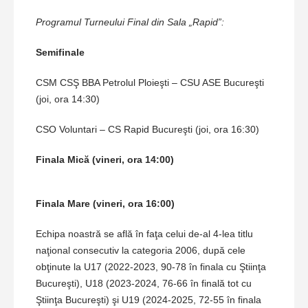
Programul Turneului Final din Sala „Rapid”:
Semifinale
CSM CSŞ BBA Petrolul Ploieşti – CSU ASE Bucureşti
(joi, ora 14:30)
CSO Voluntari – CS Rapid Bucureşti (joi, ora 16:30)
Finala Mică (vineri, ora 14:00)
Finala Mare (vineri, ora 16:00)
Echipa noastră se află în faţa celui de-al 4-lea titlu
naţional consecutiv la categoria 2006, după cele
obţinute la U17 (2022-2023, 90-78 în finala cu Ştiinţa
Bucureşti), U18 (2023-2024, 76-66 în finală tot cu
Ştiinţa Bucureşti) şi U19 (2024-2025, 72-55 în finala