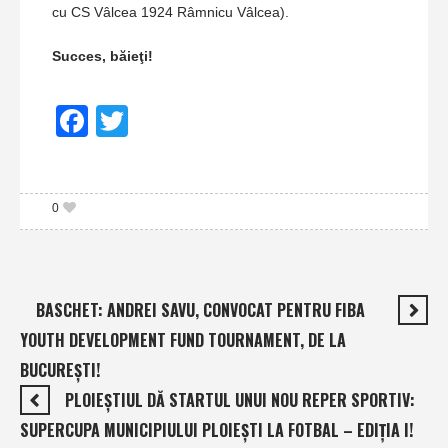
cu CS Vâlcea 1924 Râmnicu Vâlcea).
Succes, băieţi!
Facebook
Twitter
0
BASCHET: ANDREI SAVU, CONVOCAT PENTRU FIBA
YOUTH DEVELOPMENT FUND TOURNAMENT, DE LA
BUCUREŞTI!
PLOIEȘTIUL DĂ STARTUL UNUI NOU REPER SPORTIV:
SUPERCUPA MUNICIPIULUI PLOIEȘTI LA FOTBAL – EDIȚIA I!