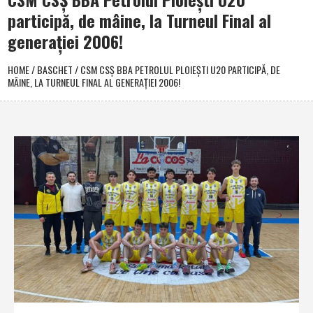
participă, de mâine, la Turneul Final al
generaţiei 2006!
HOME
/
BASCHET
/
CSM CSŞ BBA PETROLUL PLOIEŞTI U20 PARTICIPĂ, DE
MÂINE, LA TURNEUL FINAL AL GENERAŢIEI 2006!