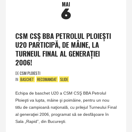
MAI
6
CSM CSŞ BBA PETROLUL PLOIEŞTI
U20 PARTICIPĂ, DE MÂINE, LA
TURNEUL FINAL AL GENERAŢIEI
2006!
DE
CSM PLOIESTI
IN
BASCHET
RECOMANDAT
SLIDE
Echipa de baschet U20 a CSM CSŞ BBA Petrolul
Ploieşti va lupta, mâine şi poimâine, pentru un nou
titlu de campioană naţională, cu prilejul Turneului Final
al generaţiei 2006, programat să se desfăşoare în
Sala „Rapid”, din Bucureşti.