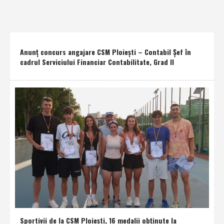
Anunţ concurs angajare CSM Ploieşti – Contabil Şef în
cadrul Serviciului Financiar Contabilitate, Grad II
Sportivii de la CSM Ploieşti, 16 medalii obţinute la