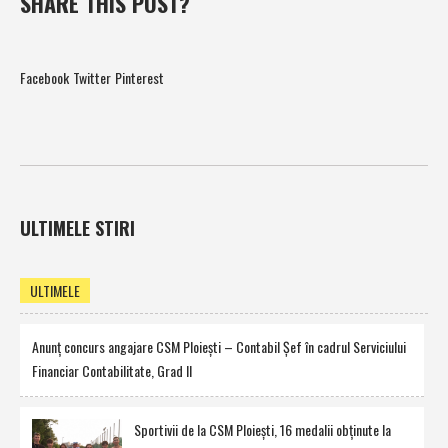
SHARE THIS POST?
Facebook
Twitter
Pinterest
ULTIMELE STIRI
ULTIMELE
Anunţ concurs angajare CSM Ploieşti – Contabil Şef în cadrul Serviciului
Financiar Contabilitate, Grad II
Sportivii de la CSM Ploieşti, 16 medalii obţinute la