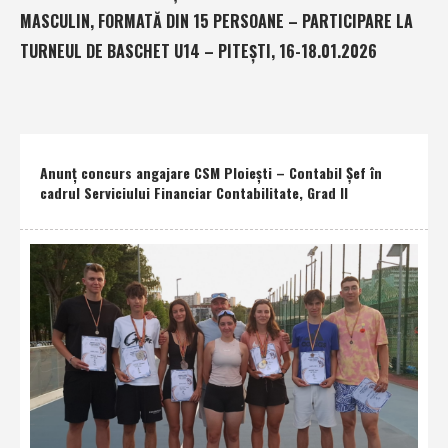
MASCULIN, FORMATĂ DIN 15 PERSOANE – PARTICIPARE LA
TURNEUL DE BASCHET U14 – PITEŞTI, 16-18.01.2026
Anunţ concurs angajare CSM Ploieşti – Contabil Şef în
cadrul Serviciului Financiar Contabilitate, Grad II