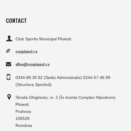
CONTACT
Club Sportiv Municipal Ploiesti
csmploiesti.ro
office@csmploiesti.ro
0344-80.30.92 (Sediu Administrativ) 0244-57.46.99
(Structura Sportivă)
Strada Ghighiului, nr. 2 (În incinta Complex Hipodrom)
Ploiesti
Prahova
100528
România