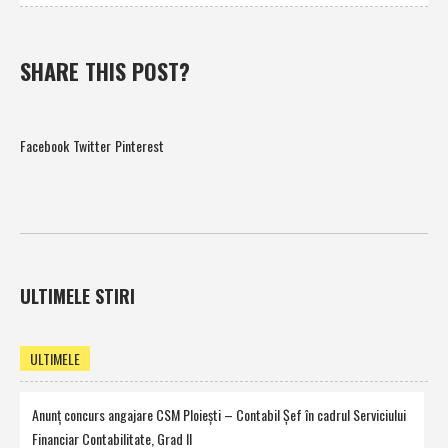
SHARE THIS POST?
Facebook
Twitter
Pinterest
ULTIMELE STIRI
ULTIMELE
Anunţ concurs angajare CSM Ploieşti – Contabil Şef în cadrul Serviciului
Financiar Contabilitate, Grad II