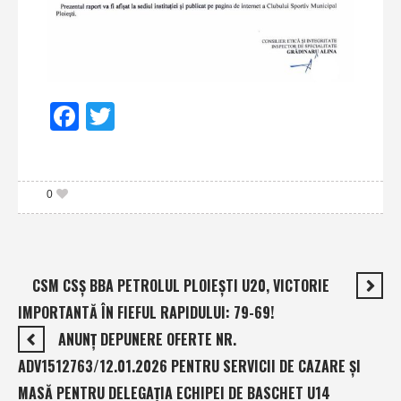
Facebook
Twitter
0
CSM CSŞ BBA PETROLUL PLOIEŞTI U20, VICTORIE
IMPORTANTĂ ÎN FIEFUL RAPIDULUI: 79-69!
ANUNŢ DEPUNERE OFERTE NR.
ADV1512763/12.01.2026 PENTRU SERVICII DE CAZARE ŞI
MASĂ PENTRU DELEGAŢIA ECHIPEI DE BASCHET U14