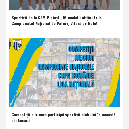
Sportivii de la CSM Ploieşti, 16 medalii obţinute la
Campionatul Naţional de Patinaj Viteză pe Role!
Competiţiile la care participă sportivii clubului în această
săptămână