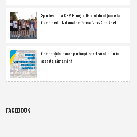
Sportivii de la CSM Ploieşti, 16 medalii obţinute la
Campionatul Naţional de Patinaj Viteză pe Role!
Competiţiile la care participă sportivii clubului în
această săptămână
FACEBOOK