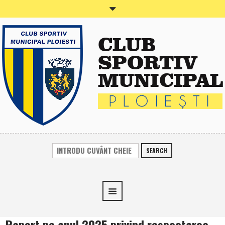
SEARCH
Raport pe anul 2025 privind respectarea