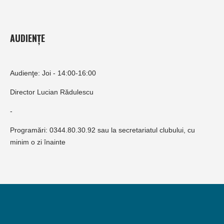
AUDIENȚE
Audienţe: Joi - 14:00-16:00
Director Lucian Rădulescu
-
Programări: 0344.80.30.92 sau la secretariatul clubului, cu
minim o zi înainte