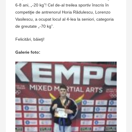
6-8 ani, „-20 kg”! Cel de-al treilea sportiv înscris în
competiţie de antrenorul Horia Rădulescu, Lorenzo
Vasilescu, a ocupat locul al 4-lea la seniori, categoria
de greutate „-70 kg”.
Felicitări, băieţi!
Galerie foto: