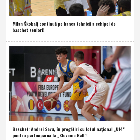
Milan Škobalj continuă pe banca tehnică a echipei de
baschet seniori!
Baschet: Andrei Savu, în pregătiri cu lotul naţional „U14”
pentru participarea la „Slovenia Ball”!