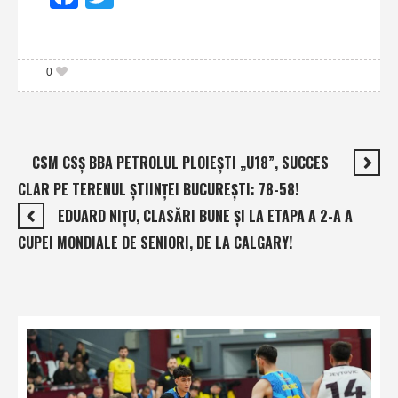
0
CSM CSŞ BBA PETROLUL PLOIEŞTI „U18”, SUCCES
CLAR PE TERENUL ŞTIINŢEI BUCUREŞTI: 78-58!
EDUARD NIŢU, CLASĂRI BUNE ŞI LA ETAPA A 2-A A
CUPEI MONDIALE DE SENIORI, DE LA CALGARY!