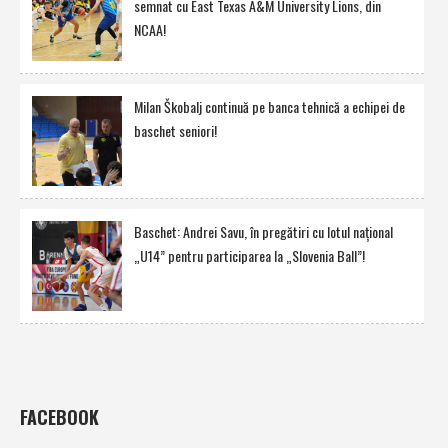
semnat cu East Texas A&M University Lions, din
NCAA!
Milan Škobalj continuă pe banca tehnică a echipei de
baschet seniori!
Baschet: Andrei Savu, în pregătiri cu lotul naţional
„U14” pentru participarea la „Slovenia Ball”!
FACEBOOK