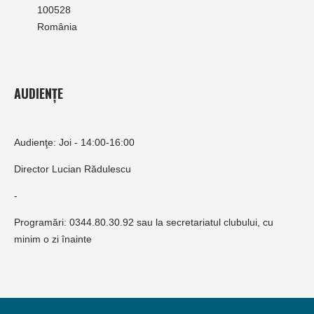
100528
România
AUDIENȚE
Audienţe: Joi - 14:00-16:00
Director Lucian Rădulescu
-
Programări: 0344.80.30.92 sau la secretariatul clubului, cu
minim o zi înainte