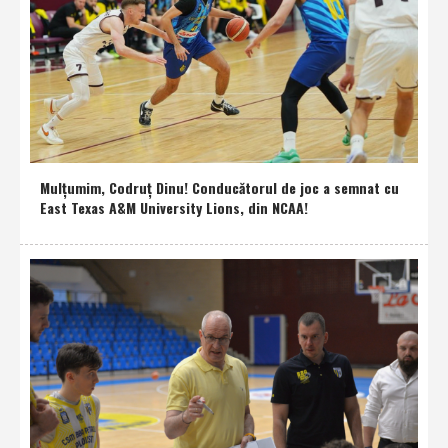
Mulţumim, Codruţ Dinu! Conducătorul de joc a semnat cu
East Texas A&M University Lions, din NCAA!