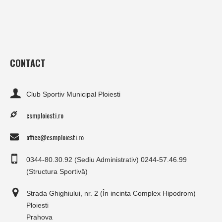
CONTACT
Club Sportiv Municipal Ploiesti
csmploiesti.ro
office@csmploiesti.ro
0344-80.30.92 (Sediu Administrativ) 0244-57.46.99
(Structura Sportivă)
Strada Ghighiului, nr. 2 (În incinta Complex Hipodrom)
Ploiesti
Prahova