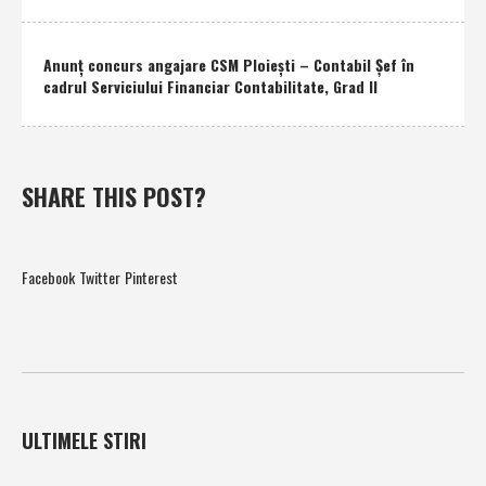
Anunţ concurs angajare CSM Ploieşti – Contabil Şef în
cadrul Serviciului Financiar Contabilitate, Grad II
SHARE THIS POST?
Facebook
Twitter
Pinterest
ULTIMELE STIRI