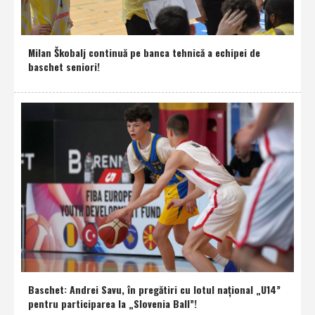
Milan Škobalj continuă pe banca tehnică a echipei de
baschet seniori!
Baschet: Andrei Savu, în pregătiri cu lotul naţional „U14”
pentru participarea la „Slovenia Ball”!