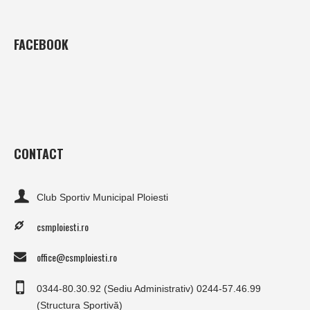
FACEBOOK
CONTACT
Club Sportiv Municipal Ploiesti
csmploiesti.ro
office@csmploiesti.ro
0344-80.30.92 (Sediu Administrativ) 0244-57.46.99
(Structura Sportivă)