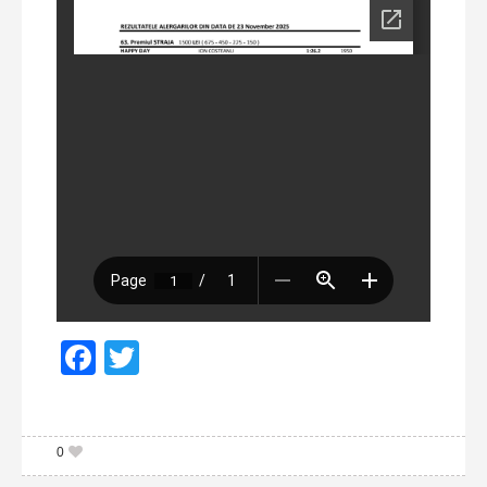
Facebook
Twitter
0