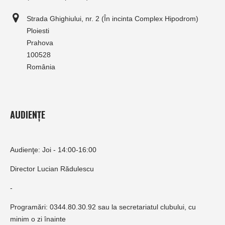
Strada Ghighiului, nr. 2 (În incinta Complex Hipodrom)
Ploiesti
Prahova
100528
România
AUDIENȚE
Audienţe: Joi - 14:00-16:00
Director Lucian Rădulescu
-
Programări: 0344.80.30.92 sau la secretariatul clubului, cu
minim o zi înainte