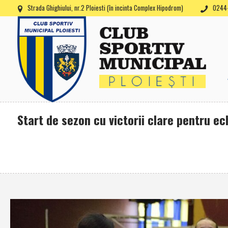
Strada Ghighiului, nr.2 Ploiesti (în incinta Complex Hipodrom)
0244-
Start de sezon cu victorii clare pentru ec