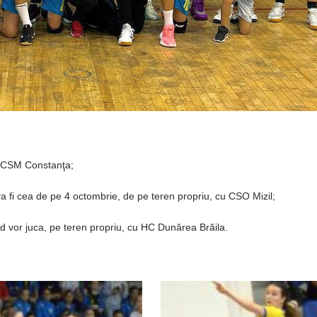
a CSM Constanţa;
va fi cea de pe 4 octombrie, de pe teren propriu, cu CSO Mizil;
 vor juca, pe teren propriu, cu HC Dunărea Brăila.