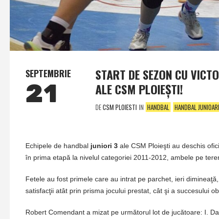
START DE SEZON CU VICTO
SEPTEMBRIE
21
ALE CSM PLOIEŞTI!
DE
CSM PLOIESTI
IN
HANDBAL
HANDBAL JUNIOAR
Echipele de handbal
juniori 3
ale CSM Ploieşti au deschis ofic
în prima etapă la nivelul categoriei 2011-2012, ambele pe tere
Fetele au fost primele care au intrat pe parchet, ieri dimineaţ
satisfacţii atât prin prisma jocului prestat, cât şi a succesului o
Robert Comendant a mizat pe următorul lot de jucătoare: I. Dan,