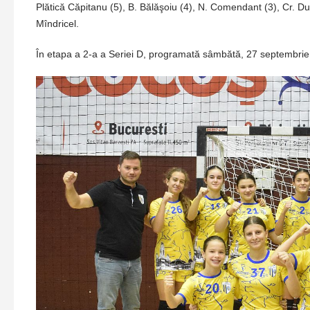
Plătică Căpitanu (5), B. Bălăşoiu (4), N. Comendant (3), Cr. Duţ
Mîndricel.
În etapa a 2-a a Seriei D, programată sâmbătă, 27 septembrie, 