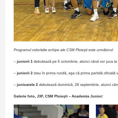
Programul celorlalte echipe ale CSM Ploieşti este următorul:
–
juniorii 1
debutează pe 5 octombrie, atunci când vor juca l
–
juniorii 2
stau în prima rundă, aşa că prima partidă oficială 
–
junioarele 2
debutează duminică, 28 septembrie, atunci când
Galerie foto, J3F, CSM Ploieşti – Academia Junior: