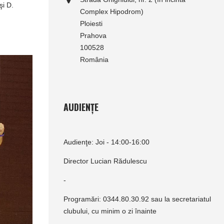
şi D.
Complex Hipodrom)
Ploiesti
Prahova
100528
România
AUDIENȚE
Audienţe: Joi - 14:00-16:00
Director Lucian Rădulescu
-
Programări: 0344.80.30.92 sau la secretariatul
clubului, cu minim o zi înainte