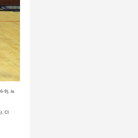
6-9), la
), Cl.