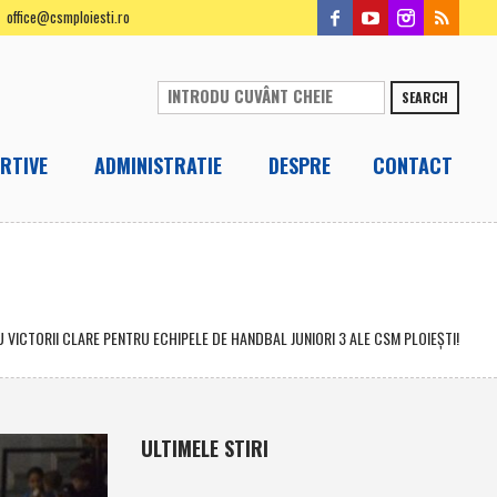
office@csmploiesti.ro
SEARCH
RTIVE
ADMINISTRATIE
DESPRE
CONTACT
 VICTORII CLARE PENTRU ECHIPELE DE HANDBAL JUNIORI 3 ALE CSM PLOIEŞTI!
ULTIMELE STIRI