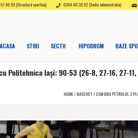
57.46.99 (Structură sportivă)
0344-80.30.92 (Sediu administrativ)
ACASA
STIRI
SECTII
HIPODROM
BAZE SPO
u Politehnica Iaşi: 90-53 (26-8, 27-16, 27-11, 
HOME
/
BASCHET
/
CSM BBA PETROLUL 2 PLOIE