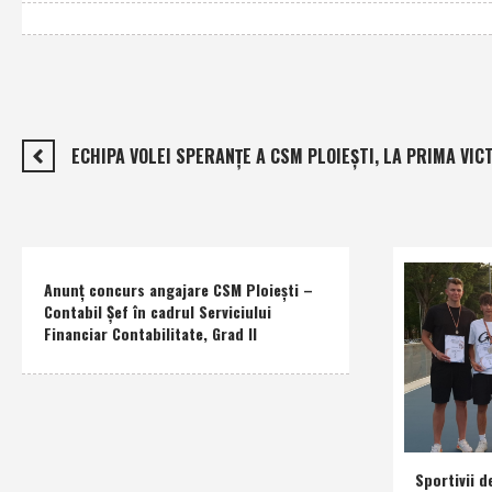
ECHIPA VOLEI SPERANŢE A CSM PLOIEŞTI, LA PRIMA VIC
Anunţ concurs angajare CSM Ploieşti –
Contabil Şef în cadrul Serviciului
Financiar Contabilitate, Grad II
Sportivii d