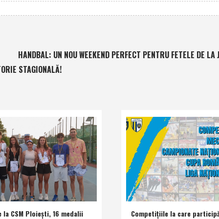
HANDBAL: UN NOU WEEKEND PERFECT PENTRU FETELE DE LA J2
TORIE STAGIONALĂ!
e la CSM Ploieşti, 16 medalii
Competiţiile la care participă