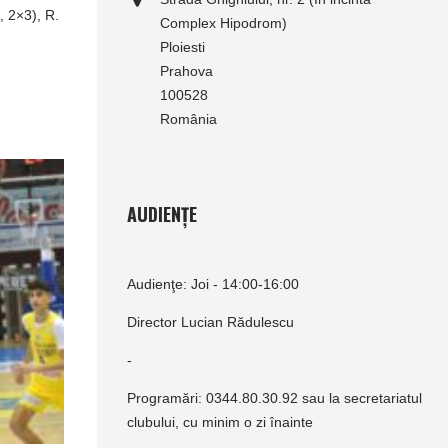
, 2×3), R.
Complex Hipodrom)
Ploiesti
Prahova
100528
România
AUDIENȚE
Audienţe: Joi - 14:00-16:00
Director Lucian Rădulescu
-
Programări: 0344.80.30.92 sau la secretariatul
clubului, cu minim o zi înainte