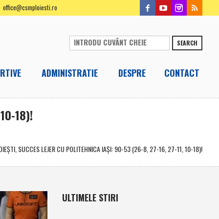
office@csmploiesti.ro
SEARCH
RTIVE
ADMINISTRATIE
DESPRE
CONTACT
10-18)!
ŞTI, SUCCES LEJER CU POLITEHNICA IAŞI: 90-53 (26-8, 27-16, 27-11, 10-18)!
ULTIMELE STIRI