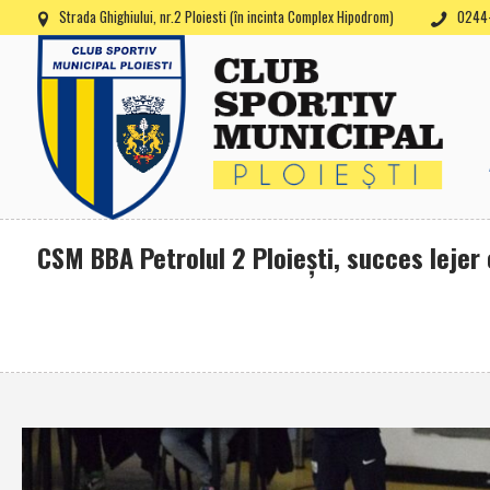
Strada Ghighiului, nr.2 Ploiesti (în incinta Complex Hipodrom)
0244-
CSM BBA Petrolul 2 Ploieşti, succes lejer c