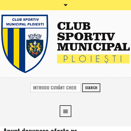
SEARCH
Anunţ depunere oferte nr