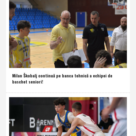
Milan Škobalj continuă pe banca tehnică a echipei de
baschet seniori!