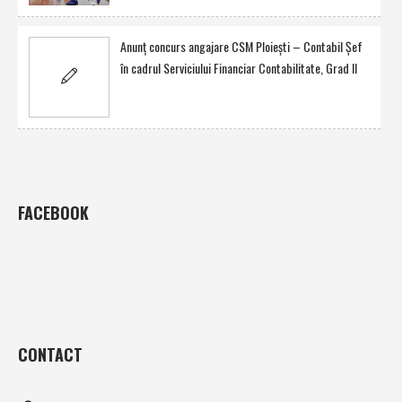
Anunţ concurs angajare CSM Ploieşti – Contabil Şef
în cadrul Serviciului Financiar Contabilitate, Grad II
FACEBOOK
CONTACT