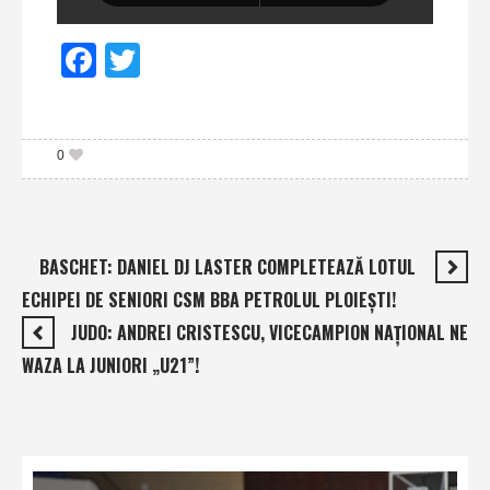
Facebook
Twitter
0
BASCHET: DANIEL DJ LASTER COMPLETEAZĂ LOTUL
ECHIPEI DE SENIORI CSM BBA PETROLUL PLOIEŞTI!
JUDO: ANDREI CRISTESCU, VICECAMPION NAŢIONAL NE
WAZA LA JUNIORI „U21”!