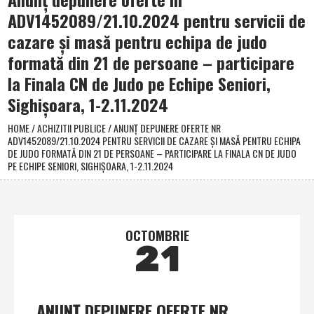
ADV1452089/21.10.2024 pentru servicii de
cazare şi masă pentru echipa de judo
formată din 21 de persoane – participare
la Finala CN de Judo pe Echipe Seniori,
Sighişoara, 1-2.11.2024
HOME
/
ACHIZITII PUBLICE
/
ANUNŢ DEPUNERE OFERTE NR
ADV1452089/21.10.2024 PENTRU SERVICII DE CAZARE ŞI MASĂ PENTRU ECHIPA
DE JUDO FORMATĂ DIN 21 DE PERSOANE – PARTICIPARE LA FINALA CN DE JUDO
PE ECHIPE SENIORI, SIGHIŞOARA, 1-2.11.2024
OCTOMBRIE
21
ANUNŢ DEPUNERE OFERTE NR