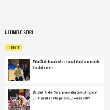
ULTIMELE STIRI
ULTIMELE
Milan Škobalj continuă pe banca tehnică a echipei de
baschet seniori!
Baschet: Andrei Savu, în pregătiri cu lotul naţional
„U14” pentru participarea la „Slovenia Ball”!