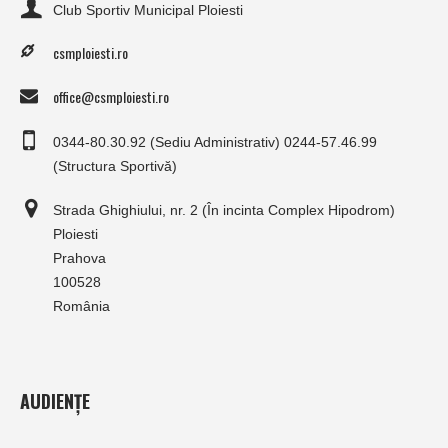
Club Sportiv Municipal Ploiesti
csmploiesti.ro
office@csmploiesti.ro
0344-80.30.92 (Sediu Administrativ) 0244-57.46.99
(Structura Sportivă)
Strada Ghighiului, nr. 2 (În incinta Complex Hipodrom)
Ploiesti
Prahova
100528
România
AUDIENȚE