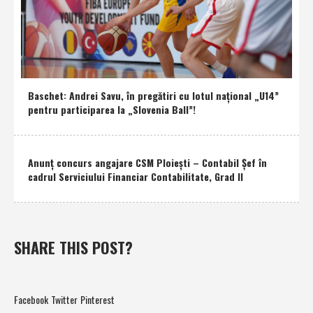
Baschet: Andrei Savu, în pregătiri cu lotul naţional „U14”
pentru participarea la „Slovenia Ball”!
Anunţ concurs angajare CSM Ploieşti – Contabil Şef în
cadrul Serviciului Financiar Contabilitate, Grad II
SHARE THIS POST?
Facebook
Twitter
Pinterest