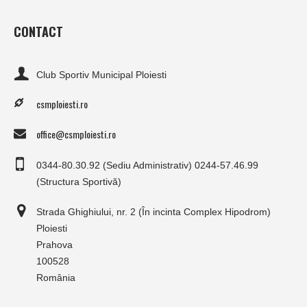
CONTACT
Club Sportiv Municipal Ploiesti
csmploiesti.ro
office@csmploiesti.ro
0344-80.30.92 (Sediu Administrativ) 0244-57.46.99
(Structura Sportivă)
Strada Ghighiului, nr. 2 (În incinta Complex Hipodrom)
Ploiesti
Prahova
100528
România