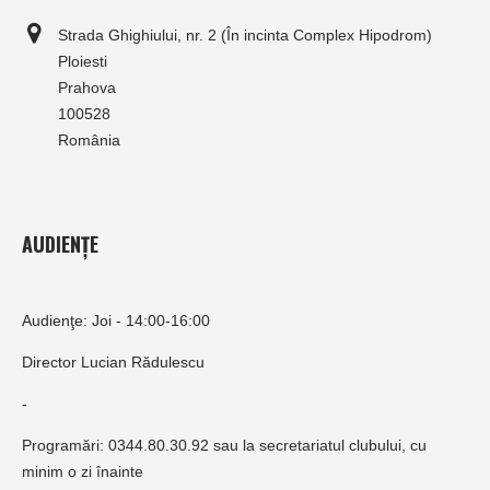
Strada Ghighiului, nr. 2 (În incinta Complex Hipodrom)
Ploiesti
Prahova
100528
România
AUDIENȚE
Audienţe: Joi - 14:00-16:00
Director Lucian Rădulescu
-
Programări: 0344.80.30.92 sau la secretariatul clubului, cu
minim o zi înainte