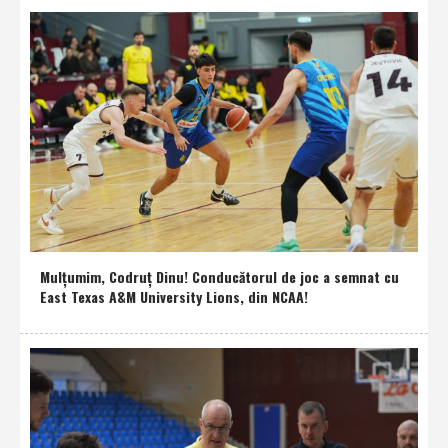
Mulţumim, Codruţ Dinu! Conducătorul de joc a semnat cu
East Texas A&M University Lions, din NCAA!