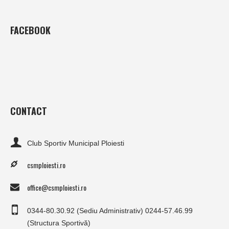
FACEBOOK
CONTACT
Club Sportiv Municipal Ploiesti
csmploiesti.ro
office@csmploiesti.ro
0344-80.30.92 (Sediu Administrativ) 0244-57.46.99
(Structura Sportivă)