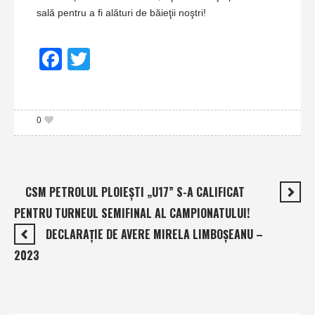
sală pentru a fi alături de băieţii noştri!
Facebook
Twitter
0
CSM PETROLUL PLOIEŞTI „U17” S-A CALIFICAT
PENTRU TURNEUL SEMIFINAL AL CAMPIONATULUI!
DECLARAŢIE DE AVERE MIRELA LIMBOŞEANU –
2023