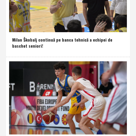
Milan Škobalj continuă pe banca tehnică a echipei de
baschet seniori!