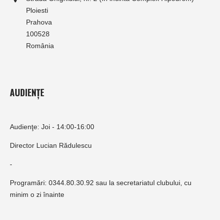
Ploiesti
Prahova
100528
România
AUDIENȚE
Audienţe: Joi - 14:00-16:00
Director Lucian Rădulescu
-
Programări: 0344.80.30.92 sau la secretariatul clubului, cu
minim o zi înainte