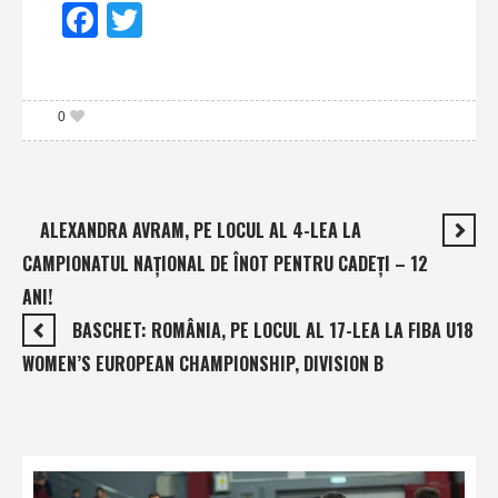
Facebook
Twitter
0
ALEXANDRA AVRAM, PE LOCUL AL 4-LEA LA
CAMPIONATUL NAŢIONAL DE ÎNOT PENTRU CADEŢI – 12
ANI!
BASCHET: ROMÂNIA, PE LOCUL AL 17-LEA LA FIBA U18
WOMEN’S EUROPEAN CHAMPIONSHIP, DIVISION B