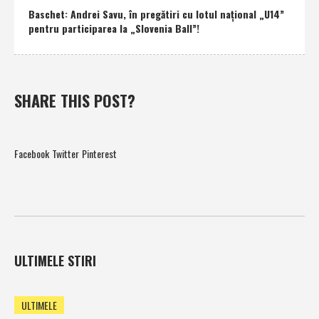
Baschet: Andrei Savu, în pregătiri cu lotul naţional „U14”
pentru participarea la „Slovenia Ball”!
SHARE THIS POST?
Facebook
Twitter
Pinterest
ULTIMELE STIRI
ULTIMELE