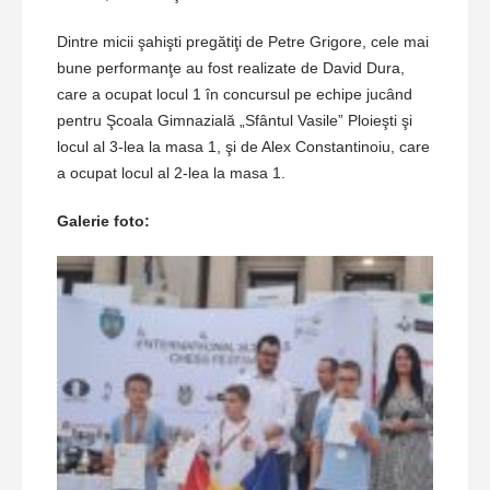
Dintre micii şahişti pregătiţi de Petre Grigore, cele mai
bune performanţe au fost realizate de David Dura,
care a ocupat locul 1 în concursul pe echipe jucând
pentru Şcoala Gimnazială „Sfântul Vasile” Ploieşti şi
locul al 3-lea la masa 1, şi de Alex Constantinoiu, care
a ocupat locul al 2-lea la masa 1.
Galerie foto: