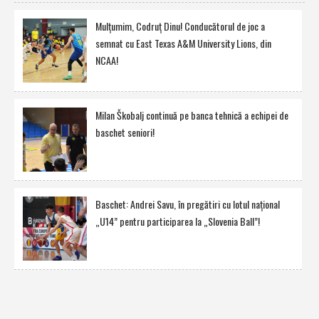
Mulţumim, Codruţ Dinu! Conducătorul de joc a
semnat cu East Texas A&M University Lions, din
NCAA!
Milan Škobalj continuă pe banca tehnică a echipei de
baschet seniori!
Baschet: Andrei Savu, în pregătiri cu lotul naţional
„U14” pentru participarea la „Slovenia Ball”!