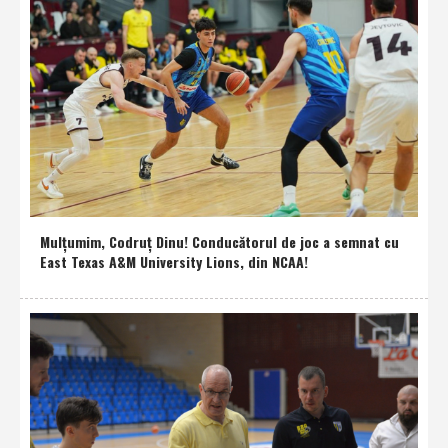
Mulţumim, Codruţ Dinu! Conducătorul de joc a semnat cu
East Texas A&M University Lions, din NCAA!