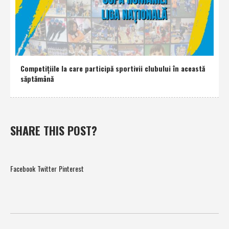
Competiţiile la care participă sportivii clubului în această
săptămână
SHARE THIS POST?
Facebook
Twitter
Pinterest