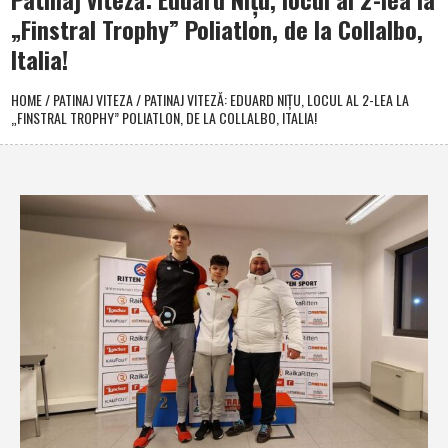
„Finstral Trophy” Poliatlon, de la Collalbo,
Italia!
HOME
/
PATINAJ VITEZA
/
PATINAJ VITEZĂ: EDUARD NIŢU, LOCUL AL 2-LEA LA
„FINSTRAL TROPHY” POLIATLON, DE LA COLLALBO, ITALIA!