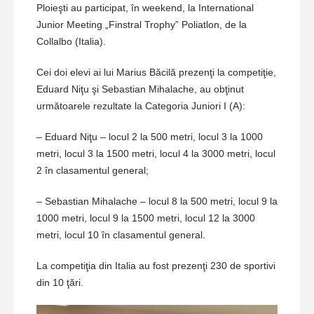
Ploieşti au participat, în weekend, la International
Junior Meeting „Finstral Trophy” Poliatlon, de la
Collalbo (Italia).
Cei doi elevi ai lui Marius Băcilă prezenţi la competiţie,
Eduard Niţu şi Sebastian Mihalache, au obţinut
următoarele rezultate la Categoria Juniori I (A):
– Eduard Niţu – locul 2 la 500 metri, locul 3 la 1000
metri, locul 3 la 1500 metri, locul 4 la 3000 metri, locul
2 în clasamentul general;
– Sebastian Mihalache – locul 8 la 500 metri, locul 9 la
1000 metri, locul 9 la 1500 metri, locul 12 la 3000
metri, locul 10 în clasamentul general.
La competiţia din Italia au fost prezenţi 230 de sportivi
din 10 ţări.