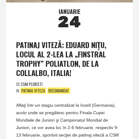
IANUARIE
24
PATINAJ VITEZĂ: EDUARD NIŢU,
LOCUL AL 2-LEA LA „FINSTRAL
TROPHY” POLIATLON, DE LA
COLLALBO, ITALIA!
DE
CSM PLOIESTI
IN
PATINAJ VITEZA
RECOMANDAT
Aflaţi într-un stagiu centralizat la Inzell (Germania),
acolo unde se pregătesc pentru Finala Cupei
Mondiale de Juniori şi Campionatul Mondial de
Juniori, ce vor avea loc în 2-6 februarie, respectiv 9-
13 februarie, sportivii secţiei de patinaj viteză a CSM