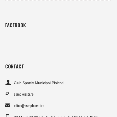
FACEBOOK
CONTACT
Club Sportiv Municipal Ploiesti
csmploiesti.ro
office@csmploiesti.ro