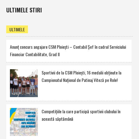
ULTIMELE STIRI
ULTIMELE
Anunţ concurs angajare CSM Ploieşti – Contabil Şef în cadrul Serviciului
Financiar Contabilitate, Grad II
Sportivii de la CSM Ploieşti, 16 medalii obţinute la
Campionatul Naţional de Patinaj Viteză pe Role!
Competiţiile la care participă sportivii clubului în
această săptămână