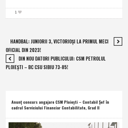
1
HANDBAL: JUNIORII 3, VICTORIOŞI LA PRIMUL MECI
OFICIAL DIN 2023!
DIN NOU DATORI PUBLICULUI: CSM PETROLUL
PLOIEŞTI – BC CSU SIBIU 73-85!
Anunţ concurs angajare CSM Ploieşti – Contabil Şef în
cadrul Serviciului Financiar Contabilitate, Grad II