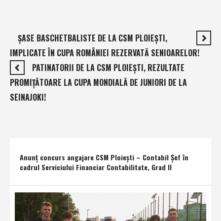
ŞASE BASCHETBALISTE DE LA CSM PLOIEŞTI,
IMPLICATE ÎN CUPA ROMÂNIEI REZERVATĂ SENIOARELOR!
PATINATORII DE LA CSM PLOIEŞTI, REZULTATE
PROMIŢĂTOARE LA CUPA MONDIALĂ DE JUNIORI DE LA
SEINAJOKI!
Anunţ concurs angajare CSM Ploieşti – Contabil Şef în
cadrul Serviciului Financiar Contabilitate, Grad II