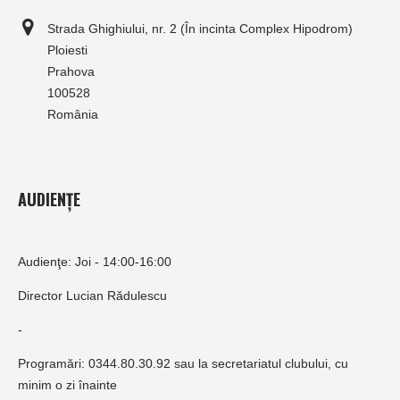
Strada Ghighiului, nr. 2 (În incinta Complex Hipodrom)
Ploiesti
Prahova
100528
România
AUDIENȚE
Audienţe: Joi - 14:00-16:00
Director Lucian Rădulescu
-
Programări: 0344.80.30.92 sau la secretariatul clubului, cu
minim o zi înainte