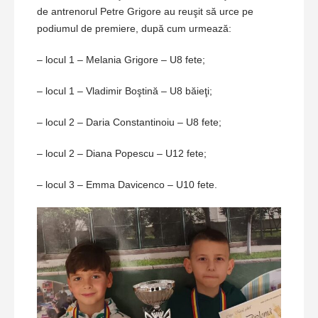
de antrenorul Petre Grigore au reuşit să urce pe
podiumul de premiere, după cum urmează:
– locul 1 – Melania Grigore – U8 fete;
– locul 1 – Vladimir Boştină – U8 băieţi;
– locul 2 – Daria Constantinoiu – U8 fete;
– locul 2 – Diana Popescu – U12 fete;
– locul 3 – Emma Davicenco – U10 fete.