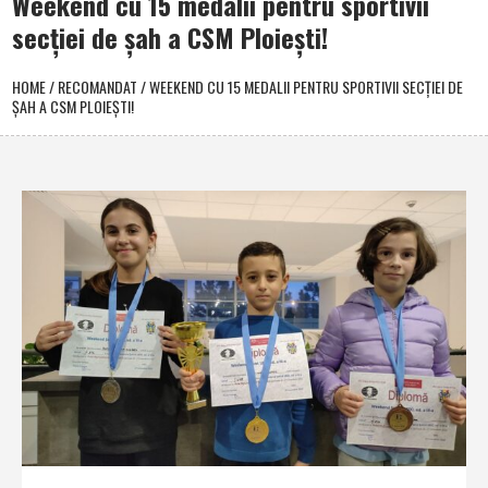
Weekend cu 15 medalii pentru sportivii
secţiei de şah a CSM Ploieşti!
HOME
/
RECOMANDAT
/
WEEKEND CU 15 MEDALII PENTRU SPORTIVII SECŢIEI DE
ŞAH A CSM PLOIEŞTI!