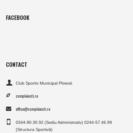
FACEBOOK
CONTACT
Club Sportiv Municipal Ploiesti
csmploiesti.ro
office@csmploiesti.ro
0344-80.30.92 (Sediu Administrativ) 0244-57.46.99
(Structura Sportivă)