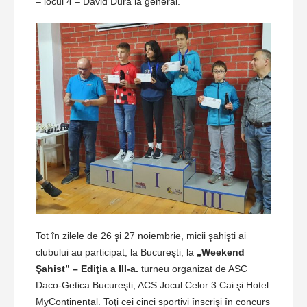
– locul 4 – David Dura la general.
Tot în zilele de 26 şi 27 noiembrie, micii şahişti ai
clubului au participat, la Bucureşti, la
„Weekend
Şahist” – Ediţia a III-a.
turneu organizat de ASC
Daco-Getica Bucureşti, ACS Jocul Celor 3 Cai şi Hotel
MyContinental. Toţi cei cinci sportivi înscrişi în concurs