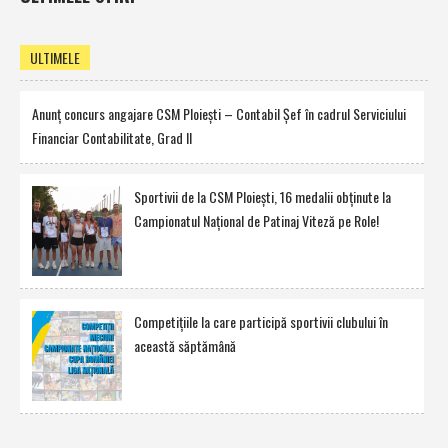
ULTIMELE
Anunţ concurs angajare CSM Ploieşti – Contabil Şef în cadrul Serviciului
Financiar Contabilitate, Grad II
Sportivii de la CSM Ploieşti, 16 medalii obţinute la
Campionatul Naţional de Patinaj Viteză pe Role!
Competiţiile la care participă sportivii clubului în
această săptămână