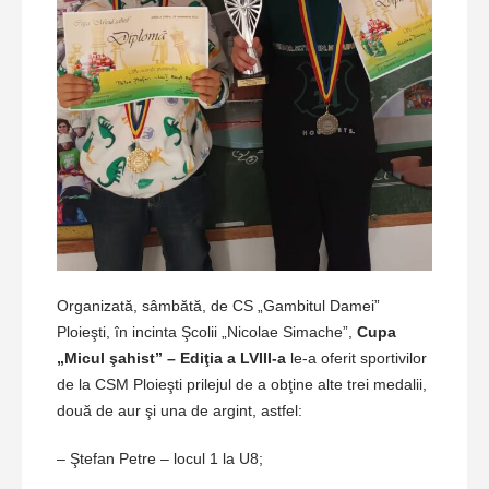
Organizată, sâmbătă, de CS „Gambitul Damei”
Ploieşti, în incinta Şcolii „Nicolae Simache”,
Cupa
„Micul şahist” – Ediţia a LVIII-a
le-a oferit sportivilor
de la CSM Ploieşti prilejul de a obţine alte trei medalii,
două de aur şi una de argint, astfel:
– Ştefan Petre – locul 1 la U8;