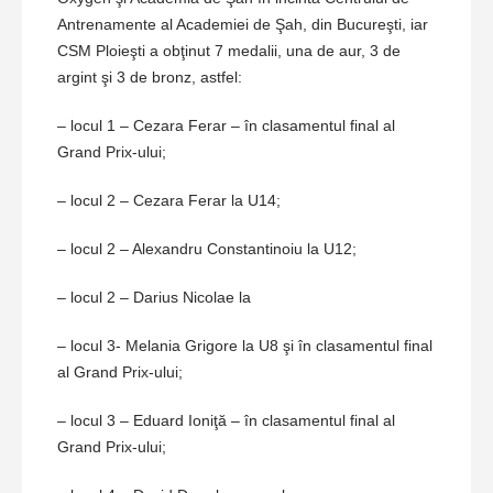
Antrenamente al Academiei de Şah, din Bucureşti, iar
CSM Ploieşti a obţinut 7 medalii, una de aur, 3 de
argint şi 3 de bronz, astfel:
– locul 1 – Cezara Ferar – în clasamentul final al
Grand Prix-ului;
– locul 2 – Cezara Ferar la U14;
– locul 2 – Alexandru Constantinoiu la U12;
– locul 2 – Darius Nicolae la
– locul 3- Melania Grigore la U8 şi în clasamentul final
al Grand Prix-ului;
– locul 3 – Eduard Ioniţă – în clasamentul final al
Grand Prix-ului;