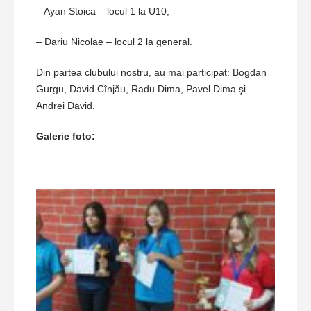
– Ayan Stoica – locul 1 la U10;
– Dariu Nicolae – locul 2 la general.
Din partea clubului nostru, au mai participat: Bogdan
Gurgu, David Cînjău, Radu Dima, Pavel Dima şi
Andrei David.
Galerie foto: