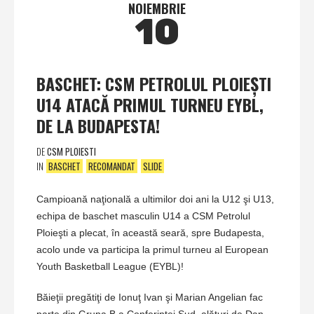
NOIEMBRIE
10
BASCHET: CSM PETROLUL PLOIEŞTI
U14 ATACĂ PRIMUL TURNEU EYBL,
DE LA BUDAPESTA!
DE
CSM PLOIESTI
IN
BASCHET
RECOMANDAT
SLIDE
Campioană naţională a ultimilor doi ani la U12 şi U13,
echipa de baschet masculin U14 a CSM Petrolul
Ploieşti a plecat, în această seară, spre Budapesta,
acolo unde va participa la primul turneu al European
Youth Basketball League (EYBL)!
Băieţii pregătiţi de Ionuţ Ivan şi Marian Angelian fac