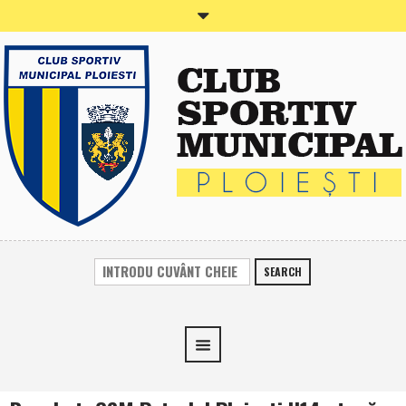
SEARCH