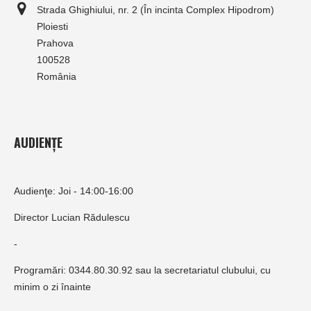
Strada Ghighiului, nr. 2 (În incinta Complex Hipodrom)
Ploiesti
Prahova
100528
România
AUDIENȚE
Audienţe: Joi - 14:00-16:00
Director Lucian Rădulescu
-
Programări: 0344.80.30.92 sau la secretariatul clubului, cu
minim o zi înainte