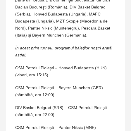
parte din Grupa B a Conferinţei Sud, alături de Dan
Dacian Bucureşti (România), DIV Basket Belgrad
(Serbia), Honved Budapesta (Ungaria), MAFC
Budapesta (Ungaria), MZT Skopje (Macedonia de
Nord), Panter Niksic (Muntenegru), Pescara Basket
(Italia) şi Bayern Munchen (Germania).
În acest prim turneu, programul băieţilor noştri arată
astfel:
CSM Petrolul Ploieşti – Honved Budapesta (HUN)
(vineri, ora 15:15)
CSM Petrolul Ploieşti – Bayern Munchen (GER)
(sâmbătă, ora 12:00)
DIV Basket Belgrad (SRB) – CSM Petrolul Ploieşti
(sâmbătă, ora 22:00)
CSM Petrolul Ploieşti – Panter Niksic (MNE)