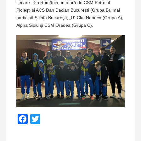
fiecare. Din România, în afară de CSM Petrolul
Ploieşti şi ACS Dan Dacian Bucureşti (Grupa B), mai
participă Ştiinţa Bucureşti, „U” Cluj-Napoca (Grupa A),
Alpha Sibiu şi CSM Oradea (Grupa C).
Facebook
Twitter