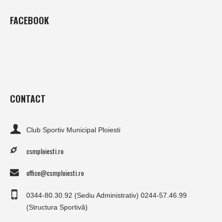
FACEBOOK
CONTACT
Club Sportiv Municipal Ploiesti
csmploiesti.ro
office@csmploiesti.ro
0344-80.30.92 (Sediu Administrativ) 0244-57.46.99
(Structura Sportivă)