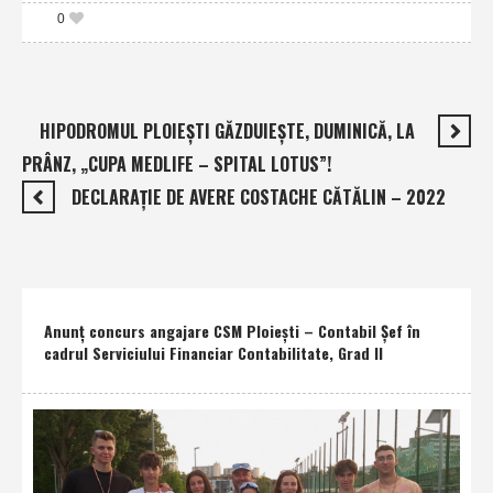
0
HIPODROMUL PLOIEŞTI GĂZDUIEŞTE, DUMINICĂ, LA
PRÂNZ, „CUPA MEDLIFE – SPITAL LOTUS”!
DECLARAŢIE DE AVERE COSTACHE CĂTĂLIN – 2022
Anunţ concurs angajare CSM Ploieşti – Contabil Şef în
cadrul Serviciului Financiar Contabilitate, Grad II