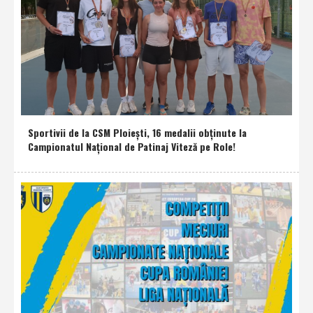
Sportivii de la CSM Ploieşti, 16 medalii obţinute la
Campionatul Naţional de Patinaj Viteză pe Role!