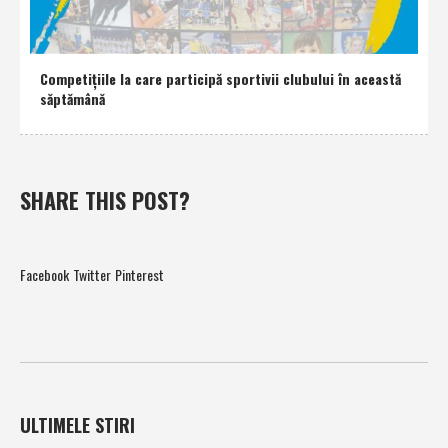
Competiţiile la care participă sportivii clubului în această
săptămână
SHARE THIS POST?
Facebook
Twitter
Pinterest
ULTIMELE STIRI