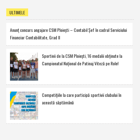
ULTIMELE
Anunţ concurs angajare CSM Ploieşti – Contabil Şef în cadrul Serviciului
Financiar Contabilitate, Grad II
Sportivii de la CSM Ploieşti, 16 medalii obţinute la
Campionatul Naţional de Patinaj Viteză pe Role!
Competiţiile la care participă sportivii clubului în
această săptămână