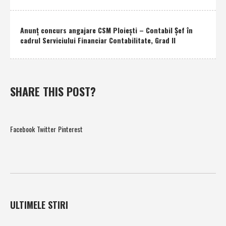
Anunţ concurs angajare CSM Ploieşti – Contabil Şef în
cadrul Serviciului Financiar Contabilitate, Grad II
SHARE THIS POST?
Facebook
Twitter
Pinterest
ULTIMELE STIRI