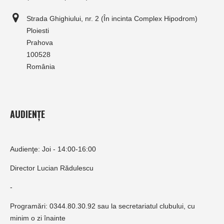
Strada Ghighiului, nr. 2 (În incinta Complex Hipodrom)
Ploiesti
Prahova
100528
România
AUDIENȚE
Audienţe: Joi - 14:00-16:00
Director Lucian Rădulescu
-
Programări: 0344.80.30.92 sau la secretariatul clubului, cu
minim o zi înainte