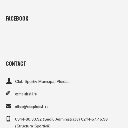
FACEBOOK
CONTACT
Club Sportiv Municipal Ploiesti
csmploiesti.ro
office@csmploiesti.ro
0344-80.30.92 (Sediu Administrativ) 0244-57.46.99
(Structura Sportivă)