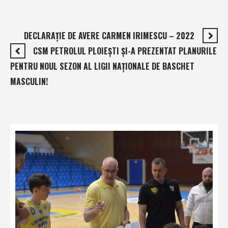
DECLARAŢIE DE AVERE CARMEN IRIMESCU – 2022
CSM PETROLUL PLOIEŞTI ŞI-A PREZENTAT PLANURILE
PENTRU NOUL SEZON AL LIGII NAŢIONALE DE BASCHET
MASCULIN!