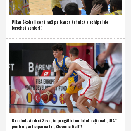
Milan Škobalj continuă pe banca tehnică a echipei de
baschet seniori!
Baschet: Andrei Savu, în pregătiri cu lotul naţional „U14”
pentru participarea la „Slovenia Ball”!