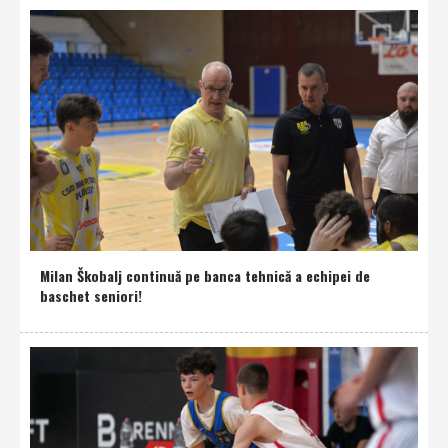
Milan Škobalj continuă pe banca tehnică a echipei de
baschet seniori!