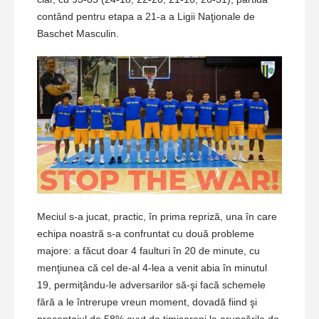
contând pentru etapa a 21-a a Ligii Naţionale de
Baschet Masculin.
Meciul s-a jucat, practic, în prima repriză, una în care
echipa noastră s-a confruntat cu două probleme
majore: a făcut doar 4 faulturi în 20 de minute, cu
menţiunea că cel de-al 4-lea a venit abia în minutul
19, permiţându-le adversarilor să-şi facă schemele
fără a le întrerupe vreun moment, dovadă fiind şi