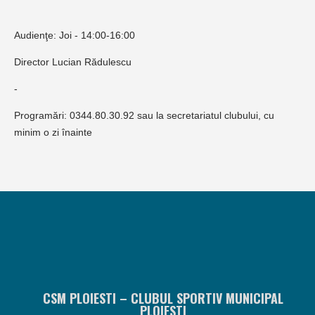
Audienţe: Joi - 14:00-16:00
Director Lucian Rădulescu
-
Programări: 0344.80.30.92 sau la secretariatul clubului, cu
minim o zi înainte
CSM PLOIESTI – CLUBUL SPORTIV MUNICIPAL
PLOIESTI