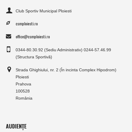
Club Sportiv Municipal Ploiesti
csmploiesti.ro
office@csmploiesti.ro
0344-80.30.92 (Sediu Administrativ) 0244-57.46.99
(Structura Sportivă)
Strada Ghighiului, nr. 2 (În incinta Complex Hipodrom)
Ploiesti
Prahova
100528
România
AUDIENȚE