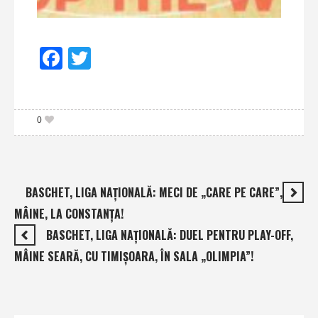
Facebook
Twitter
0
BASCHET, LIGA NAŢIONALĂ: MECI DE „CARE PE CARE”,
MÂINE, LA CONSTANŢA!
BASCHET, LIGA NAŢIONALĂ: DUEL PENTRU PLAY-OFF,
MÂINE SEARĂ, CU TIMIŞOARA, ÎN SALA „OLIMPIA”!