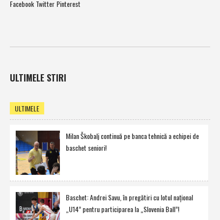
Facebook
Twitter
Pinterest
ULTIMELE STIRI
ULTIMELE
Milan Škobalj continuă pe banca tehnică a echipei de
baschet seniori!
Baschet: Andrei Savu, în pregătiri cu lotul naţional
„U14” pentru participarea la „Slovenia Ball”!