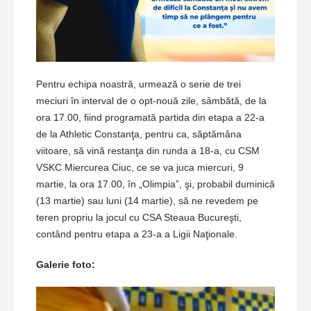
Pentru echipa noastră, urmează o serie de trei
meciuri în interval de o opt-nouă zile, sâmbătă, de la
ora 17.00, fiind programată partida din etapa a 22-a
de la Athletic Constanţa, pentru ca, săptămâna
viitoare, să vină restanţa din runda a 18-a, cu CSM
VSKC Miercurea Ciuc, ce se va juca miercuri, 9
martie, la ora 17.00, în „Olimpia”, şi, probabil duminică
(13 martie) sau luni (14 martie), să ne revedem pe
teren propriu la jocul cu CSA Steaua Bucureşti,
contând pentru etapa a 23-a a Ligii Naţionale.
Galerie foto: