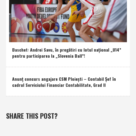
Baschet: Andrei Savu, în pregătiri cu lotul naţional „U14”
pentru participarea la „Slovenia Ball”!
Anunţ concurs angajare CSM Ploieşti – Contabil Şef în
cadrul Serviciului Financiar Contabilitate, Grad II
SHARE THIS POST?