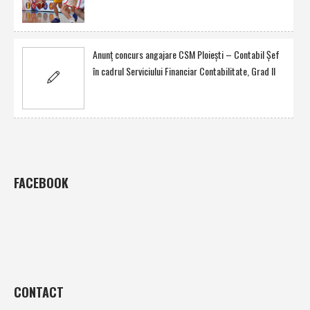
Anunţ concurs angajare CSM Ploieşti – Contabil Şef
în cadrul Serviciului Financiar Contabilitate, Grad II
FACEBOOK
CONTACT