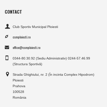
CONTACT
Club Sportiv Municipal Ploiesti
csmploiesti.ro
office@csmploiesti.ro
0344-80.30.92 (Sediu Administrativ) 0244-57.46.99
(Structura Sportivă)
Strada Ghighiului, nr. 2 (În incinta Complex Hipodrom)
Ploiesti
Prahova
100528
România