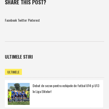
SHARE THIS POST?
Facebook
Twitter
Pinterest
ULTIMELE STIRI
ULTIMELE
Debut de sezon pentru echipele de fotbal U14 şi U13
în Liga Elitelor!