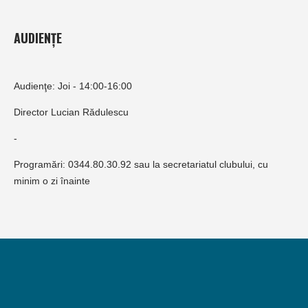
AUDIENȚE
Audienţe: Joi - 14:00-16:00
Director Lucian Rădulescu
-
Programări: 0344.80.30.92 sau la secretariatul clubului, cu
minim o zi înainte