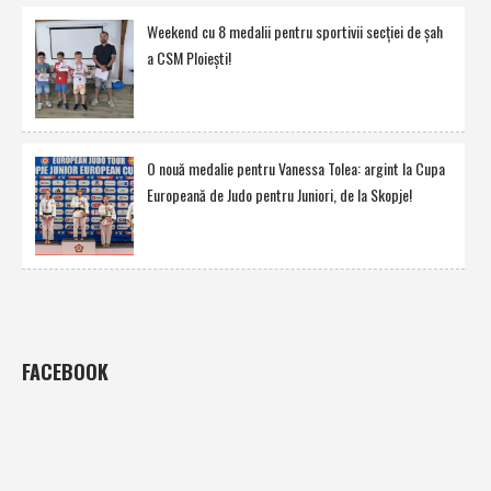
Weekend cu 8 medalii pentru sportivii secţiei de şah
a CSM Ploieşti!
O nouă medalie pentru Vanessa Tolea: argint la Cupa
Europeană de Judo pentru Juniori, de la Skopje!
FACEBOOK