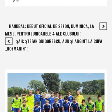
0
HANDBAL: DEBUT OFICIAL DE SEZON, DUMINICĂ, LA
MIZIL, PENTRU JUNIOARELE 4 ALE CLUBULUI!
ŞAH: ŞTEFAN GRIGORESCU, AUR ŞI ARGINT LA CUPA
„ROZMARIN”!