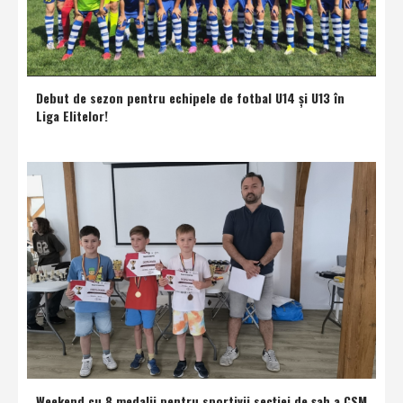
Debut de sezon pentru echipele de fotbal U14 şi U13 în
Liga Elitelor!
Weekend cu 8 medalii pentru sportivii secţiei de şah a CSM