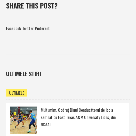
SHARE THIS POST?
Facebook
Twitter
Pinterest
ULTIMELE STIRI
ULTIMELE
Mulţumim, Codruţ Dinu! Conducătorul de joc a
semnat cu East Texas A&M University Lions, din
NCAA!