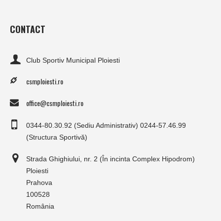
CONTACT
Club Sportiv Municipal Ploiesti
csmploiesti.ro
office@csmploiesti.ro
0344-80.30.92 (Sediu Administrativ) 0244-57.46.99
(Structura Sportivă)
Strada Ghighiului, nr. 2 (În incinta Complex Hipodrom)
Ploiesti
Prahova
100528
România