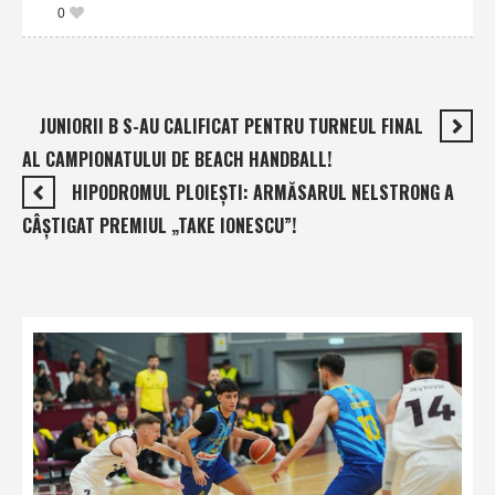
0
JUNIORII B S-AU CALIFICAT PENTRU TURNEUL FINAL
AL CAMPIONATULUI DE BEACH HANDBALL!
HIPODROMUL PLOIEŞTI: ARMĂSARUL NELSTRONG A
CÂŞTIGAT PREMIUL „TAKE IONESCU”!