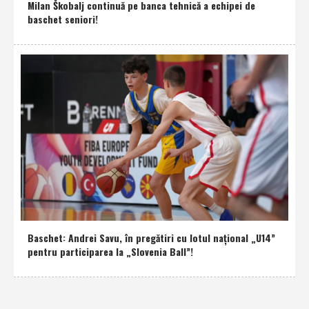
Milan Škobalj continuă pe banca tehnică a echipei de
baschet seniori!
Baschet: Andrei Savu, în pregătiri cu lotul naţional „U14”
pentru participarea la „Slovenia Ball”!