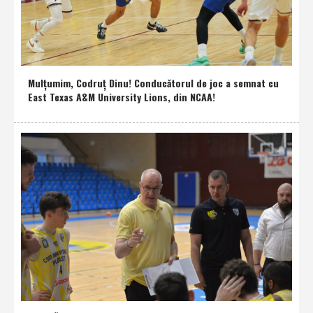
Mulţumim, Codruţ Dinu! Conducătorul de joc a semnat cu
East Texas A&M University Lions, din NCAA!