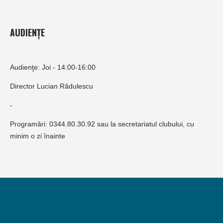
AUDIENȚE
Audienţe: Joi - 14:00-16:00
Director Lucian Rădulescu
-
Programări: 0344.80.30.92 sau la secretariatul clubului, cu
minim o zi înainte