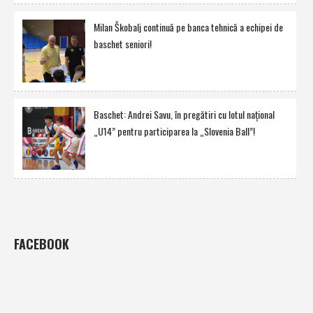
Milan Škobalj continuă pe banca tehnică a echipei de
baschet seniori!
Baschet: Andrei Savu, în pregătiri cu lotul naţional
„U14” pentru participarea la „Slovenia Ball”!
FACEBOOK