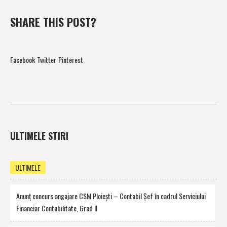
SHARE THIS POST?
Facebook
Twitter
Pinterest
ULTIMELE STIRI
ULTIMELE
Anunţ concurs angajare CSM Ploieşti – Contabil Şef în cadrul Serviciului
Financiar Contabilitate, Grad II