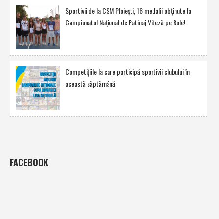
Sportivii de la CSM Ploieşti, 16 medalii obţinute la
Campionatul Naţional de Patinaj Viteză pe Role!
Competiţiile la care participă sportivii clubului în
această săptămână
FACEBOOK