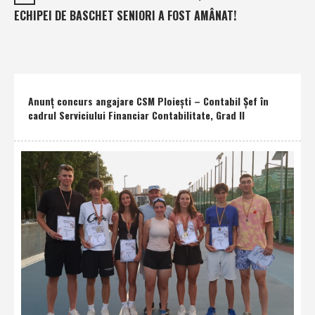
ECHIPEI DE BASCHET SENIORI A FOST AMÂNAT!
Anunţ concurs angajare CSM Ploieşti – Contabil Şef în
cadrul Serviciului Financiar Contabilitate, Grad II