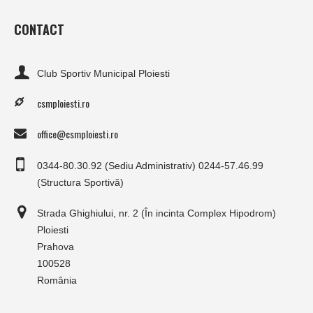
CONTACT
Club Sportiv Municipal Ploiesti
csmploiesti.ro
office@csmploiesti.ro
0344-80.30.92 (Sediu Administrativ) 0244-57.46.99
(Structura Sportivă)
Strada Ghighiului, nr. 2 (În incinta Complex Hipodrom)
Ploiesti
Prahova
100528
România