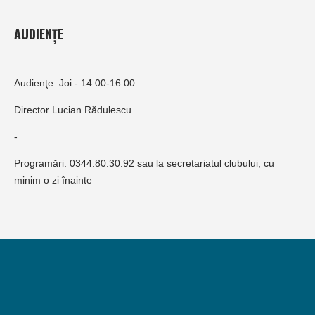
AUDIENȚE
Audienţe: Joi - 14:00-16:00
Director Lucian Rădulescu
-
Programări: 0344.80.30.92 sau la secretariatul clubului, cu
minim o zi înainte