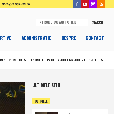
office@csmploiesti.ro
SEARCH
RTIVE
ADMINISTRATIE
DESPRE
CONTACT
FRÂNGERE ÎN GIULEŞTI PENTRU ECHIPA DE BASCHET MASCULIN A CSM PLOIEŞTI
ULTIMELE STIRI
ULTIMELE