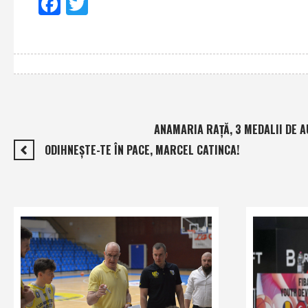
Facebook
Twitter
ANAMARIA RAŢĂ, 3 MEDALII DE 
ODIHNEŞTE-TE ÎN PACE, MARCEL CATINCA!