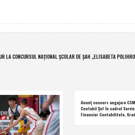
AUR LA CONCURSUL NAŢIONAL ŞCOLAR DE ŞAH „ELISABETA POLIHRO
Anunţ concurs angajare CSM 
Contabil Şef în cadrul Servic
Financiar Contabilitate, Grad