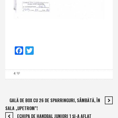
Facebook
Twitter
4
GALĂ DE BOX CU 26 DE SPARRINGURI, SÂMBĂTĂ, ÎN
SALA „UPETROM”!
ECHIPA DE HANDBAL JUNIORI 1 ŞI-A AFLAT