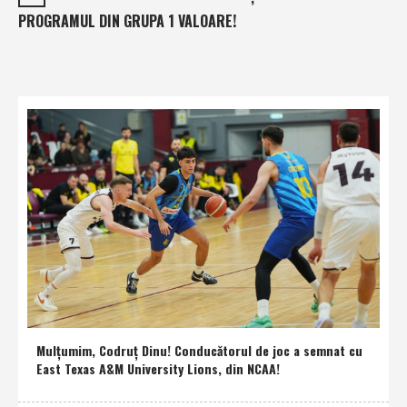
PROGRAMUL DIN GRUPA 1 VALOARE!
Mulţumim, Codruţ Dinu! Conducătorul de joc a semnat cu
East Texas A&M University Lions, din NCAA!