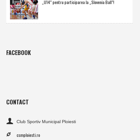
„U14” pentru participarea la „Slovenia Ball”!
FACEBOOK
CONTACT
Club Sportiv Municipal Ploiesti
csmploiesti.ro