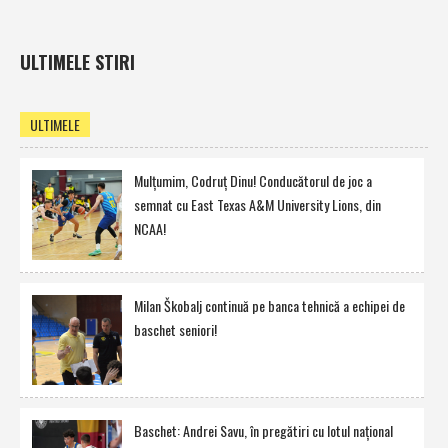
ULTIMELE STIRI
ULTIMELE
Mulţumim, Codruţ Dinu! Conducătorul de joc a
semnat cu East Texas A&M University Lions, din
NCAA!
Milan Škobalj continuă pe banca tehnică a echipei de
baschet seniori!
Baschet: Andrei Savu, în pregătiri cu lotul naţional