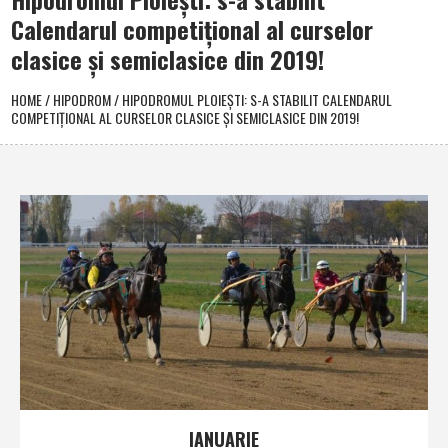
Calendarul competiţional al curselor
clasice şi semiclasice din 2019!
HOME
/
HIPODROM
/
HIPODROMUL PLOIEŞTI: S-A STABILIT CALENDARUL
COMPETIŢIONAL AL CURSELOR CLASICE ŞI SEMICLASICE DIN 2019!
IANUARIE