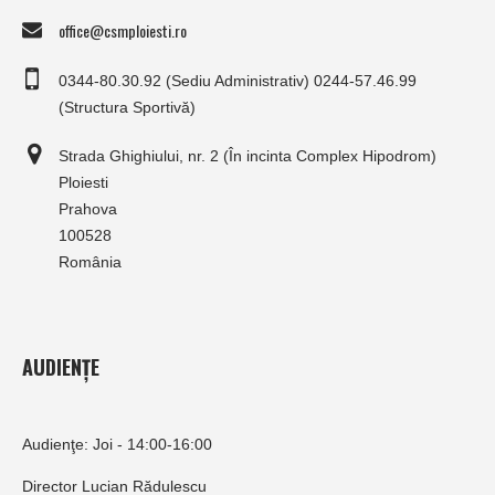
office@csmploiesti.ro
0344-80.30.92 (Sediu Administrativ) 0244-57.46.99
(Structura Sportivă)
Strada Ghighiului, nr. 2 (În incinta Complex Hipodrom)
Ploiesti
Prahova
100528
România
AUDIENȚE
Audienţe: Joi - 14:00-16:00
Director Lucian Rădulescu