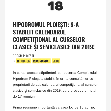
18
HIPODROMUL PLOIEŞTI: S-A
STABILIT CALENDARUL
COMPETIŢIONAL AL CURSELOR
CLASICE ŞI SEMICLASICE DIN 2019!
DE
CSM PLOIESTI
IN
HIPODROM
RECOMANDAT
SLIDE
În cursul acestei săptămâni, conducerea Complexului
Hipodrom Ploieşti a stabilit, în urma consultărilor cu
proprietarii de cai, calendarul competiţional al curselor
clasice şi semiclasice din 2019, care prevede un total
de 17 reuniuni.
Prima reuniune importantă va avea loc pe 13 aprilie,