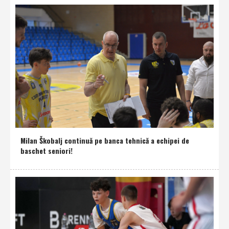
Milan Škobalj continuă pe banca tehnică a echipei de
baschet seniori!