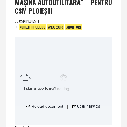
MAŞINĂ AUTOUTILITARĂ” – PENTRU
CSM PLOIEŞTI
DE
CSM PLOIESTI
IN
ACHIZITII PUBLICE
ANUL 2018
ANUNTURI
Taking too long?
Loading...
Open in new tab
Reload document
|