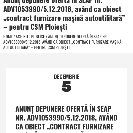
ADV1053990/5.12.2018, având ca obiect
„contract furnizare maşină autoutilitară”
– pentru CSM Ploieşti
HOME
/
ACHIZITII PUBLICE
/
ANUNŢ DEPUNERE OFERTĂ ÎN SEAP NR.
ADV1053990/5.12.2018, AVÂND CA OBIECT „CONTRACT FURNIZARE MAŞINĂ
AUTOUTILITARĂ” – PENTRU CSM PLOIEŞTI
DECEMBRIE
5
ANUNŢ DEPUNERE OFERTĂ ÎN SEAP
NR. ADV1053990/5.12.2018, AVÂND
CA OBIECT „CONTRACT FURNIZARE