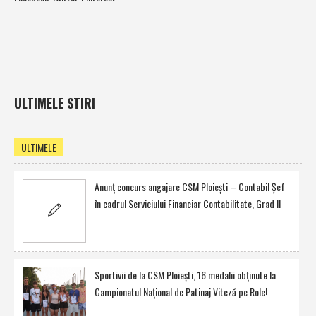
ULTIMELE STIRI
ULTIMELE
Anunţ concurs angajare CSM Ploieşti – Contabil Şef
în cadrul Serviciului Financiar Contabilitate, Grad II
Sportivii de la CSM Ploieşti, 16 medalii obţinute la
Campionatul Naţional de Patinaj Viteză pe Role!