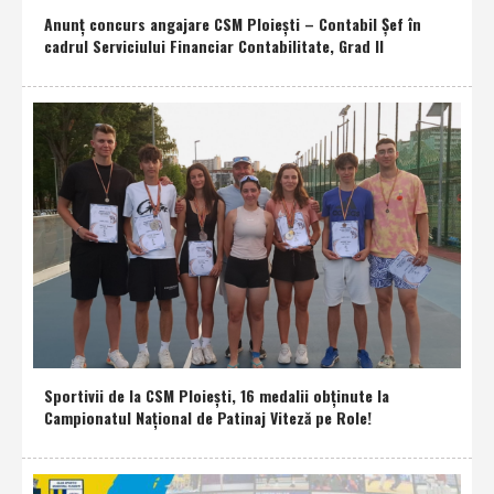
Anunţ concurs angajare CSM Ploieşti – Contabil Şef în
cadrul Serviciului Financiar Contabilitate, Grad II
Sportivii de la CSM Ploieşti, 16 medalii obţinute la
Campionatul Naţional de Patinaj Viteză pe Role!