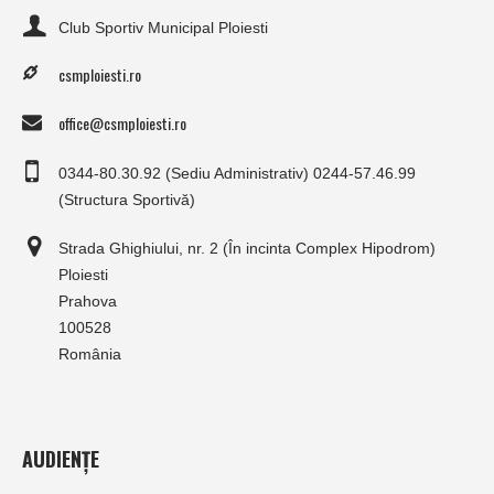
Club Sportiv Municipal Ploiesti
csmploiesti.ro
office@csmploiesti.ro
0344-80.30.92 (Sediu Administrativ) 0244-57.46.99
(Structura Sportivă)
Strada Ghighiului, nr. 2 (În incinta Complex Hipodrom)
Ploiesti
Prahova
100528
România
AUDIENȚE