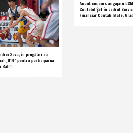
Anunţ concurs angajare CSM 
Contabil Şef în cadrul Servic
Financiar Contabilitate, Grad
drei Savu, în pregătiri cu
nal „U14” pentru participarea
a Ball”!