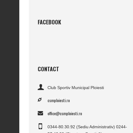
FACEBOOK
CONTACT
Club Sportiv Municipal Ploiesti
csmploiesti.ro
office@csmploiesti.ro
0344-80.30.92 (Sediu Administrativ) 0244-