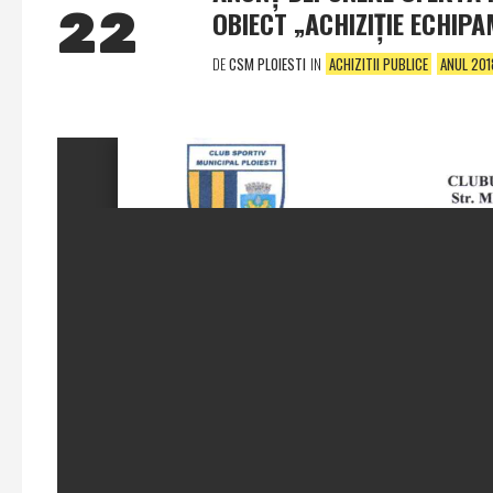
22
OBIECT „ACHIZIŢIE ECHIPA
DE
CSM PLOIESTI
IN
ACHIZITII PUBLICE
ANUL 201